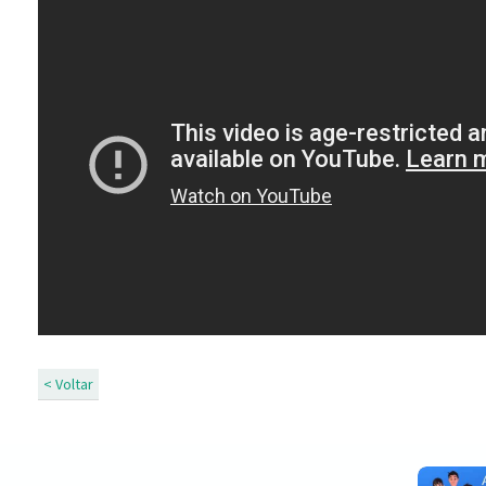
< Voltar