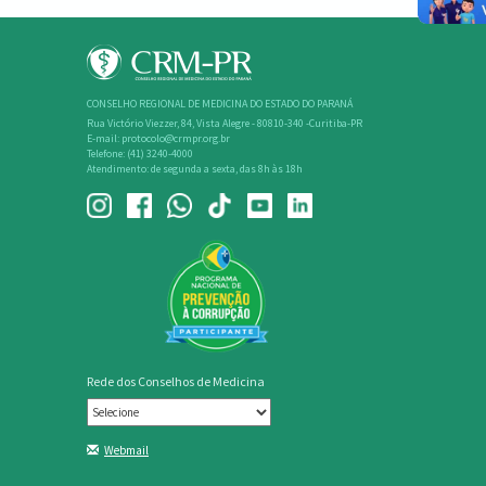
CONSELHO REGIONAL DE MEDICINA DO ESTADO DO PARANÁ
Rua Victório Viezzer, 84, Vista Alegre - 80810-340 -Curitiba-PR
E-mail: protocolo@crmpr.org.br
Telefone: (41) 3240-4000
Atendimento: de segunda a sexta, das 8h às 18h
Rede dos Conselhos de Medicina
Webmail