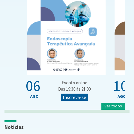
06
10
Evento online
Das 19:30 às 21:00
AGO
AGO
Inscreva-se
Ver todos
Notícias