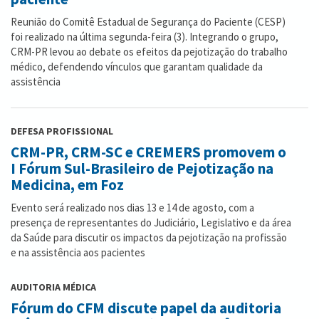
Reunião do Comitê Estadual de Segurança do Paciente (CESP)
foi realizado na última segunda-feira (3). Integrando o grupo,
CRM-PR levou ao debate os efeitos da pejotização do trabalho
médico, defendendo vínculos que garantam qualidade da
assistência
DEFESA PROFISSIONAL
CRM-PR, CRM-SC e CREMERS promovem o
I Fórum Sul-Brasileiro de Pejotização na
Medicina, em Foz
Evento será realizado nos dias 13 e 14 de agosto, com a
presença de representantes do Judiciário, Legislativo e da área
da Saúde para discutir os impactos da pejotização na profissão
e na assistência aos pacientes
AUDITORIA MÉDICA
Fórum do CFM discute papel da auditoria