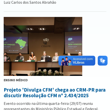
Luiz Carlos dos Santos Abrahão
ENSINO MÉDICO
Projeto 'Divulga CFM' chega ao CRM-PR para
discutir Resolução CFM nº 2.434/2025
Evento ocorrido na última quarta-feira (29/07) reuniu
representantes do Ministério Público Estadual e Federal,