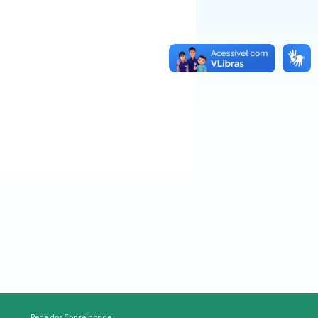
Rede dos Conselhos de