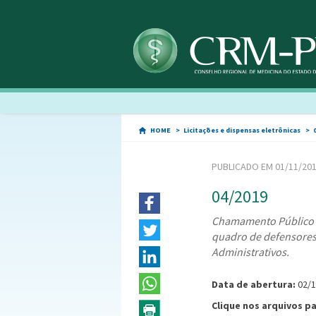
HOME
Licitações e dispensas eletrônicas
PUBLICADO EM 01/11/20
04/2019
Chamamento Público p
quadro de defensores 
Administrativos.
Data de abertura:
02/
Clique nos arquivos p