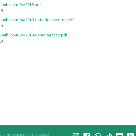
-publico-n-04/2019.pdf
19
publico-n-04/2019-Lista-de-Inscritos.pdf
19
-publico-n-04/2019-Homologacao.pdf
20
L DE MEDICINA DO ESTADO DO PARANÁ