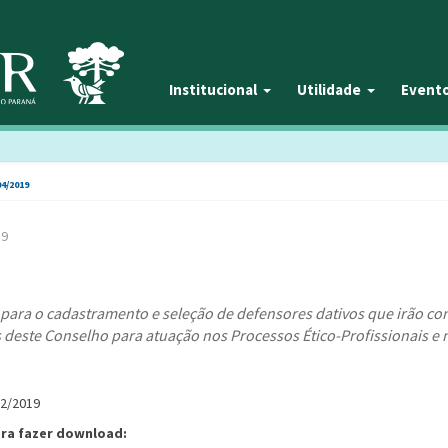
Institucional
Utilidade
Event
04/2019
19
ara o cadastramento e seleção de defensores dativos que irão co
deste Conselho para atuação nos Processos Ético-Profissionais e 
12/2019
ara fazer download: