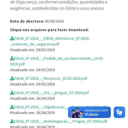
de Segurança, conforme condições, quantidades e
exigências, estabelecidas no Edital e seus anexos.
Data de abertura:
05/03/2018
Clique nos arquivos para fazer download:
Edital_07-2018_-_Edital_eletrnico-n_07-2018-
_materiais_de_segurana.pdf
Atualizado em: 29/03/2018
Edital_07-2018_-_Pedido_de_esclarecimento_23-02-
2018.pdf
Atualizado em: 29/03/2018
Edital_07-2018_-_Resposta_23-02-2018.pdf
Atualizado em: 29/03/2018
Edital_07-2018_-_Ata_-_pregao_07-2018.pdf
Atualizado em: 26/04/2018
Edital_07-2018_-_Adjudicacao__-_Pregao_07-2018.pdf
Atualizado em: 26/04/2018
Edital_07-2018_-_Homologacao_-_Pregao_07-2018.pdf
Atualizado em: 26/04/2018