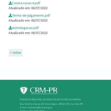
Contra-razao-6.pdf
Atualizado em: 06/07/2023
Termo-de-julgamento.pdf
Atualizado em: 06/07/2023
Homologacao.pdf
Atualizado em: 06/07/2023
< Voltar
CONSELHO REGIONAL DE MEDICINA DO ESTADO DO PARANÁ
Rua Victório Viezzer, 84, Vista Alegre - 80810-340 -Curitiba-PR
E-mail: protocolo@crmpr.org.br
Telefone: (41) 3240-4000