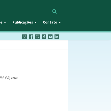
Procurar
os
Publicações
Contato
CRM-PR, com