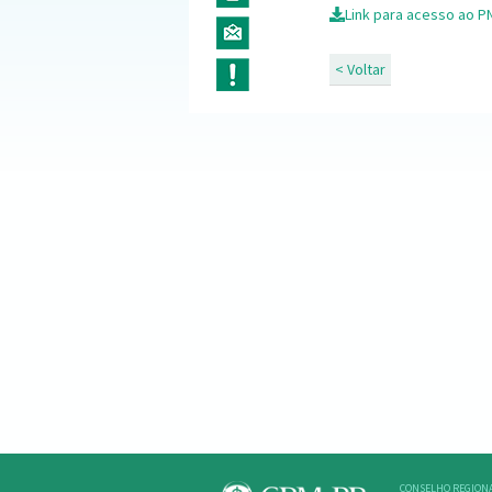
Link para acesso ao P
< Voltar
CONSELHO REGIONA