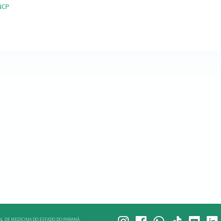
NCP
L DE MEDICINA DO ESTADO DO PARANÁ