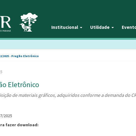
Institucional
Utilidade
Event
13/2025 - Pregão Eletrônico
25
ão Eletrônico
isição de materiais gráficos, adquiridos conforme a demanda do 
07/2025
ara fazer download: