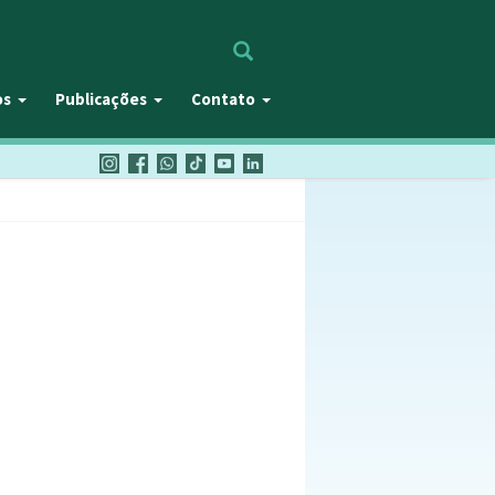
Procurar
os
Publicações
Contato