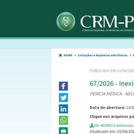
HOME
Licitações e dispensas eletrônicas
PUBLICADO EM 10/04/20
67/2026 - Inexi
PERÍCIA MÉDICA - NEU
Data de abertura:
10/
Clique nos arquivos p
SEI-4038512-Autorizac
Atualizado em: 10/04/20