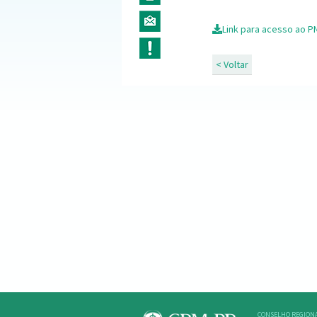
Link para acesso ao P
< Voltar
CONSELHO REGIONA