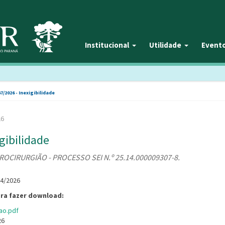
Institucional
Utilidade
Event
67/2026 - Inexigibilidade
26
gibilidade
ROCIRURGIÃO - PROCESSO SEI N.º 25.14.000009307-8.
04/2026
ara fazer download:
ao.pdf
26