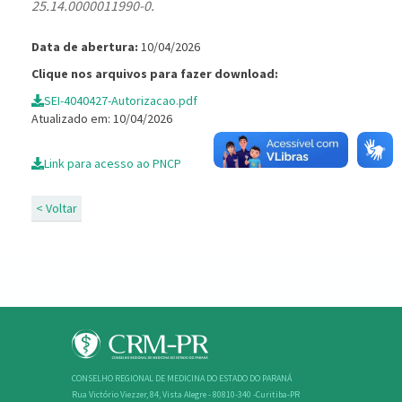
25.14.0000011990-0.
Data de abertura:
10/04/2026
Clique nos arquivos para fazer download:
SEI-4040427-Autorizacao.pdf
Atualizado em: 10/04/2026
Link para acesso ao PNCP
< Voltar
CONSELHO REGIONAL DE MEDICINA DO ESTADO DO PARANÁ
Rua Victório Viezzer, 84, Vista Alegre - 80810-340 -Curitiba-PR