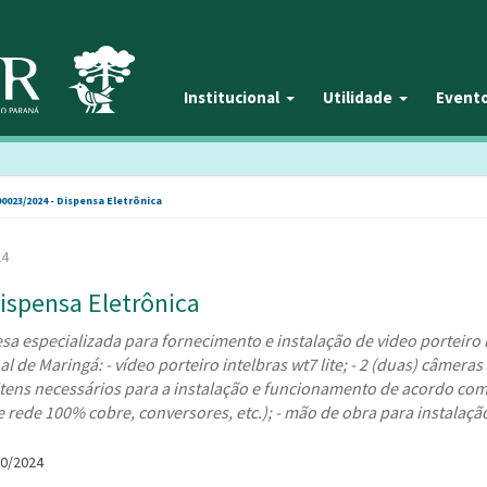
Institucional
Utilidade
Event
90023/2024 - Dispensa Eletrônica
24
ispensa Eletrônica
a especializada para fornecimento e instalação de video porteiro
 de Maringá: - vídeo porteiro intelbras wt7 lite; - 2 (duas) câmeras
- itens necessários para a instalação e funcionamento de acordo co
 rede 100% cobre, conversores, etc.); - mão de obra para instalaçã
10/2024