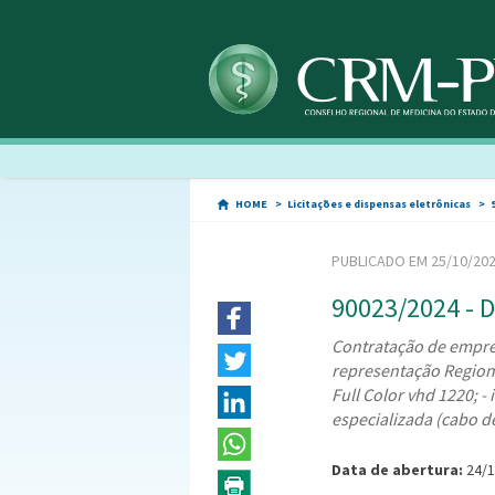
HOME
Licitações e dispensas eletrônicas
PUBLICADO EM 25/10/20
90023/2024 - D
Contratação de empres
representação Regional
Full Color vhd 1220; 
especializada (cabo de
Data de abertura:
24/