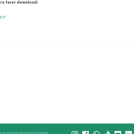
ara fazer download:
NCP
L DE MEDICINA DO ESTADO DO PARANÁ