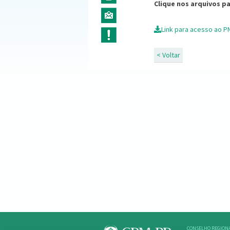
Clique nos arquivos p
Link para acesso ao P
< Voltar
CONSELHO REGIONA