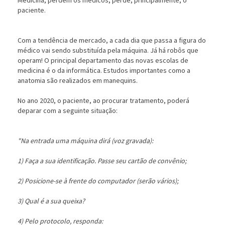
Medicina, perdem os médicos, perde, principalmente, o
paciente.
Com a tendência de mercado, a cada dia que passa a figura do
médico vai sendo substituída pela máquina. Já há robôs que
operam! O principal departamento das novas escolas de
medicina é o da informática. Estudos importantes como a
anatomia são realizados em manequins.
No ano 2020, o paciente, ao procurar tratamento, poder
deparar com a seguinte situação:
"Na entrada uma máquina dirá (voz gravada):
1) Faça a sua identificação. Passe seu cartão de convênio;
2) Posicione-se à frente do computador (serão vários);
3) Qual é a sua queixa?
4) Pelo protocolo, responda: