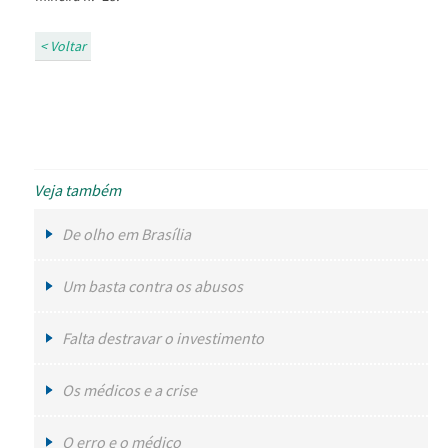
< Voltar
Veja também
De olho em Brasília
Um basta contra os abusos
Falta destravar o investimento
Os médicos e a crise
O erro e o médico