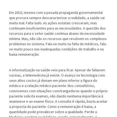
Em 2010, mesmo com a pesada propaganda governamental
que procura sempre descaracterizar a realidade, a saúde vai
muito mal. Falta tudo. As ações estatais cresceram, mas
continuam insuficientes para as necessidades. A questão dos
recursos para o setor saúde continua abaixo da necessidade
mínima. Mas, não são os recursos que resolvem os complexos
problemas no sistema. Fala-se muito na falta de médicos, fala-
se muito pouco nas inadequadas condições de trabalho e na
baixa remuneração.
A informatização na saúde veio para ficar. Apesar de faltarem
vacinas, a telemedicina já existe. O avanço na tecnologia com
seus altos custos já deixam em plano inferior a figura do
médico e a relação médico-paciente. Nos consultórios,
convivemos com situações constrangedoras quando o próprio
paciente solicita exames, não dando nenhuma importância à
anamnese e ao exame físico. A consulta é rápida, basta aceitar
a proposta do paciente. Como a remuneração é baixa, a
quantidade pode prevalecer sobre a qualidade. Perde a