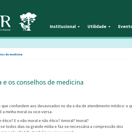
Institucional
Utilidade
Event
lhos de medicina
ca e os conselhos de medicina
e que confundem aos desavisados no dia a dia de atendimento médico: o 
 é a minha moral ou vice-versa.
e ético? E o não moral e não ético? Amoral? Imoral?
-se todos dias na grande mídia e faz-se necessária a compressão dos