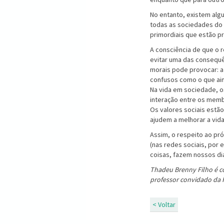
No entanto, existem alg
todas as sociedades do 
primordiais que estão pr
A consciência de que o r
evitar uma das consequê
morais pode provocar: a
confusos como o que ai
Na vida em sociedade, o
interação entre os memb
Os valores sociais estão
ajudem a melhorar a vid
Assim, o respeito ao pró
(nas redes sociais, por 
coisas, fazem nossos d
Thadeu Brenny Filho é c
professor convidado da 
< Voltar