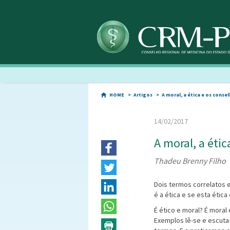
HOME
Artigos
A moral, a ética e os conse
14/02/2017
A moral, a éti
Thadeu Brenny Filho
Dois termos correlatos 
é a ética e se esta ética
É ético e moral? É moral 
Exemplos lê-se e escuta