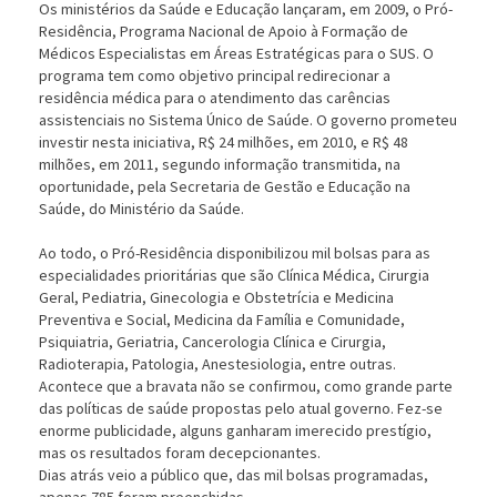
Os ministérios da Saúde e Educação lançaram, em 2009, o Pró-
Residência, Programa Nacional de Apoio à Formação de
Médicos Especialistas em Áreas Estratégicas para o SUS. O
programa tem como objetivo principal redirecionar a
residência médica para o atendimento das carências
assistenciais no Sistema Único de Saúde. O governo prometeu
investir nesta iniciativa, R$ 24 milhões, em 2010, e R$ 48
milhões, em 2011, segundo informação transmitida, na
oportunidade, pela Secretaria de Gestão e Educação na
Saúde, do Ministério da Saúde.
Ao todo, o Pró-Residência disponibilizou mil bolsas para as
especialidades prioritárias que são Clínica Médica, Cirurgia
Geral, Pediatria, Ginecologia e Obstetrícia e Medicina
Preventiva e Social, Medicina da Família e Comunidade,
Psiquiatria, Geriatria, Cancerologia Clínica e Cirurgia,
Radioterapia, Patologia, Anestesiologia, entre outras.
Acontece que a bravata não se confirmou, como grande parte
das políticas de saúde propostas pelo atual governo. Fez-se
enorme publicidade, alguns ganharam imerecido prestígio,
mas os resultados foram decepcionantes.
Dias atrás veio a público que, das mil bolsas programadas,