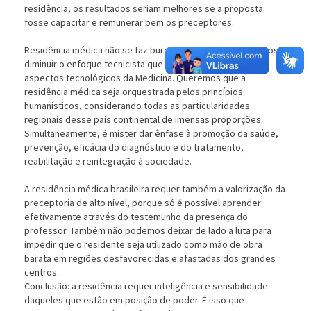
residência, os resultados seriam melhores se a proposta
fosse capacitar e remunerar bem os preceptores.
Residência médica não se faz burocraticamente. Precisamos
diminuir o enfoque tecnicista que prioriza exclusivamente
aspectos tecnológicos da Medicina. Queremos que a
residência médica seja orquestrada pelos princípios
humanísticos, considerando todas as particularidades
regionais desse país continental de imensas proporções.
Simultaneamente, é mister dar ênfase à promoção da saúde,
prevenção, eficácia do diagnóstico e do tratamento,
reabilitação e reintegração à sociedade.
A residência médica brasileira requer também a valorização da
preceptoria de alto nível, porque só é possível aprender
efetivamente através do testemunho da presença do
professor. Também não podemos deixar de lado a luta para
impedir que o residente seja utilizado como mão de obra
barata em regiões desfavorecidas e afastadas dos grandes
centros.
Conclusão: a residência requer inteligência e sensibilidade
daqueles que estão em posição de poder. É isso que