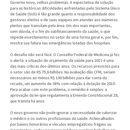
Governo novo, velhos problemas. A expectativa de solução
para as históricas dificuldades enfrentadas pelo Sistema Único
de Saúde (SUS) é tão grande quanto a responsabilidade dos
gestores eleitos e de suas equipes em atender aos inúmeros
pleitos que transitam pela área. Um dos mais importantes,
sem dúvida, é o fim do subfinanciamento da saúde, o que
impede investimentos no setor de uma forma geral e, por fim,
mostra sua fatura nas emergências lotadas dos hospitais.
O desafio não será fácil. O Conselho Federal de Medicina já fez
o alerta: a situação do orçamento da saúde para 2011 é uma
das mais críticas dos últimos anos. Os recursos previstos para
o setor são de R$ 75,6 bilhões. Na avaliação dão CFM, seriam
necessários ao menos R$ 100 bilhões para dar conta do
recado, um aumento de 38% com relação à dotação de 2010.
Para acabar com este problema, o remédio é simples: a
aprovação da lei que regulamenta a Emenda Constitucional 29,
que tramita há anos.
O novo governo não pode ignorar a necessidade de valorizar
o médico e os outros profissionais da saúde. Achincalhados
por baixos honorários e vínculos empregatícios frágeis ou