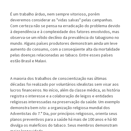
É um trabalho árduo, nem sempre vitorioso, porém
deveremos considerar as "vidas salvas" pelas campanhas.
Com certeza não se pensa na erradicação do problema devido
à dependência e à complexidade dos fatores envolvidos, mas
observa-se um nítido declínio da prevalência do tabagismo no
mundo. Alguns países produtores demonstram ainda um leve
aumento do consumo, com a conseqüente alta da mortalidade
pelas doenças relacionadas ao tabaco. Entre esses países
estão Brasil e Malavi.
A maioria dos trabalhos de conscientização nas últimas
décadas foi realizado por voluntários idealistas sem visar aos
lucros financeiros. No início, além da classe médica, as história
registra o interesse e a colaboração de leigos e entidades
religiosas interessadas na preservação da saúde. Um exemplo
demonstra bem isto: a organização religiosa mundial dos
Adventistas do 7.° Dia, por princípios religiosos, orienta seus
planos preventivos para a saúde há mais de 100 anos e há 60
divulga os malefícios do tabaco. Seus membros demonstram