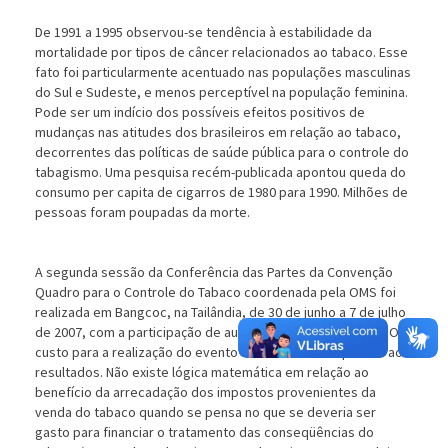
De 1991 a 1995 observou-se tendência à estabilidade da
mortalidade por tipos de câncer relacionados ao tabaco. Esse
fato foi particularmente acentuado nas populações masculinas
do Sul e Sudeste, e menos perceptível na população feminina.
Pode ser um indício dos possíveis efeitos positivos de
mudanças nas atitudes dos brasileiros em relação ao tabaco,
decorrentes das políticas de saúde pública para o controle do
tabagismo. Uma pesquisa recém-publicada apontou queda do
consumo per capita de cigarros de 1980 para 1990. Milhões de
pessoas foram poupadas da morte.
A segunda sessão da Conferência das Partes da Convenção
Quadro para o Controle do Tabaco coordenada pela OMS foi
realizada em Bangcoc, na Tailândia, de 30 de junho a 7 de julho
de 2007, com a participação de autoridades de 147 países. O
custo para a realização do evento é mínimo se comparado aos
resultados. Não existe lógica matemática em relação ao
benefício da arrecadação dos impostos provenientes da
venda do tabaco quando se pensa no que se deveria ser
gasto para financiar o tratamento das conseqüências do