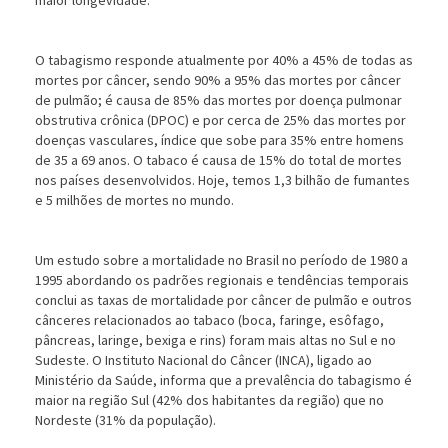
maior longevidade.
O tabagismo responde atualmente por 40% a 45% de todas as
mortes por câncer, sendo 90% a 95% das mortes por câncer
de pulmão; é causa de 85% das mortes por doença pulmonar
obstrutiva crônica (DPOC) e por cerca de 25% das mortes por
doenças vasculares, índice que sobe para 35% entre homens
de 35 a 69 anos. O tabaco é causa de 15% do total de mortes
nos países desenvolvidos. Hoje, temos 1,3 bilhão de fumantes
e 5 milhões de mortes no mundo.
Um estudo sobre a mortalidade no Brasil no período de 1980 a
1995 abordando os padrões regionais e tendências temporais
conclui as taxas de mortalidade por câncer de pulmão e outros
cânceres relacionados ao tabaco (boca, faringe, esôfago,
pâncreas, laringe, bexiga e rins) foram mais altas no Sul e no
Sudeste. O Instituto Nacional do Câncer (INCA), ligado ao
Ministério da Saúde, informa que a prevalência do tabagismo é
maior na região Sul (42% dos habitantes da região) que no
Nordeste (31% da população).