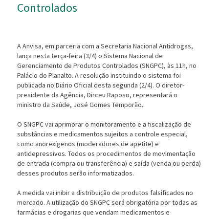
Controlados
A Anvisa, em parceria com a Secretaria Nacional Antidrogas,
lança nesta terça-feira (3/4) o Sistema Nacional de
Gerenciamento de Produtos Controlados (SNGPC), às 11h, no
Palácio do Planalto. A resolução instituindo o sistema foi
publicada no Diário Oficial desta segunda (2/4). O diretor-
presidente da Agência, Dirceu Raposo, representará o
ministro da Saúde, José Gomes Temporão.
O SNGPC vai aprimorar o monitoramento e a fiscalização de
substâncias e medicamentos sujeitos a controle especial,
como anorexígenos (moderadores de apetite) e
antidepressivos. Todos os procedimentos de movimentação
de entrada (compra ou transferência) e saída (venda ou perda)
desses produtos serão informatizados.
A medida vai inibir a distribuição de produtos falsificados no
mercado. A utilização do SNGPC será obrigatória por todas as
farmácias e drogarias que vendam medicamentos e