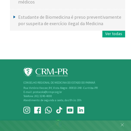
médicos
Estudante de Biomedicina é preso preventivamente
por suspeita de exercício ilegal da Medicina
Ver todas
CONSELHO REGIONAL DE MEDICINA DO ESTADO DO PARANÁ
Rua Victório Viezzer, 84, Vista Alegre - 80810-340 -Curitiba-PR
E-mail: protocolo@crmpr.org.br
Telefone: (41) 3240-4000
Atendimento: de segunda a sexta, das 8h às 18h