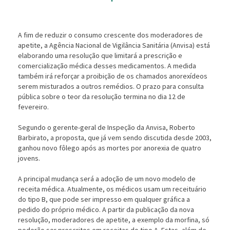
A fim de reduzir o consumo crescente dos moderadores de
apetite, a Agência Nacional de Vigilância Sanitária (Anvisa) est
elaborando uma resolução que limitará a prescrição e
comercialização médica desses medicamentos. A medida
também irá reforçar a proibição de os chamados anorexídeos
serem misturados a outros remédios. O prazo para consulta
pública sobre o teor da resolução termina no dia 12 de
fevereiro.
Segundo o gerente-geral de Inspeção da Anvisa, Roberto
Barbirato, a proposta, que já vem sendo discutida desde 2003,
ganhou novo fôlego após as mortes por anorexia de quatro
jovens.
A principal mudança será a adoção de um novo modelo de
receita médica. Atualmente, os médicos usam um receituário
do tipo B, que pode ser impresso em qualquer gráfica a
pedido do próprio médico. A partir da publicação da nova
resolução, moderadores de apetite, a exemplo da morfina, só