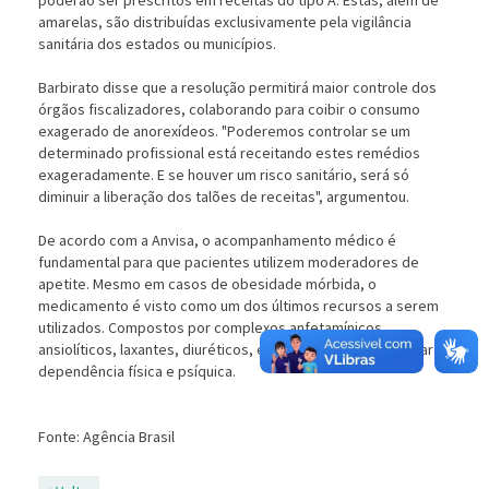
poderão ser prescritos em receitas do tipo A. Estas, além de
amarelas, são distribuídas exclusivamente pela vigilância
sanitária dos estados ou municípios.
Barbirato disse que a resolução permitirá maior controle dos
órgãos fiscalizadores, colaborando para coibir o consumo
exagerado de anorexídeos. "Poderemos controlar se um
determinado profissional está receitando estes remédios
exageradamente. E se houver um risco sanitário, será só
diminuir a liberação dos talões de receitas", argumentou.
De acordo com a Anvisa, o acompanhamento médico é
fundamental para que pacientes utilizem moderadores de
apetite. Mesmo em casos de obesidade mórbida, o
medicamento é visto como um dos últimos recursos a serem
utilizados. Compostos por complexos anfetamínicos,
ansiolíticos, laxantes, diuréticos, entre outros, podem gerar
dependência física e psíquica.
Fonte: Agência Brasil