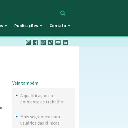
Procurar
os
Publicações
Contato
Veja também
A qualificação do
ambiente de trabalho
o.
Mais segurança para
usuários das clínicas