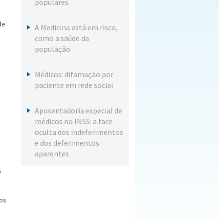
populares
de
A Medicina está em risco,
como a saúde da
população
Médicos: difamação por
paciente em rede social
Aposentadoria especial de
médicos no INSS: a face
oculta dos indeferimentos
e dos deferimentos
aparentes
s
dos