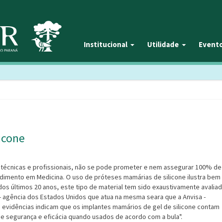
Institucional
Utilidade
Event
licone
técnicas e profissionais, não se pode prometer e nem assegurar 100% de
dimento em Medicina. O uso de próteses mamárias de silicone ilustra bem
dos últimos 20 anos, este tipo de material tem sido exaustivamente avaliad
 - agência dos Estados Unidos que atua na mesma seara que a Anvisa -
s evidências indicam que os implantes mamários de gel de silicone contam
de segurança e eficácia quando usados de acordo com a bula".