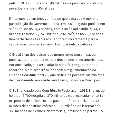
pela CPMF. O SUS atende 140 milhões de pessoas, os planos
privados atendem 40 milhões.
Em termos de custeio, verifica-se que cada vez é menor a
participação do Governo Federal. Em 2007, o gasto público em
saúde foi de R$ 94,4 bilhões, com a União aplicando R$ 44,3
bilhões; Estados R$ 24,3 bilhões; e Municípios R$ 25,7 bilhões.
Boa parte desses recursos não foram diretamente para a
saúde, mas para saneamento básico e outros setores.
O Brasil é um dos países que menos investem em saúde
pública, superado pela maioria dos países latino-americanos.
Por outro lado, sua arrecadação tributária segue batendo
recordes. A situação irá mudar com a regulamentação da
Emenda Constitucional 29, que define os percentuais mínimos
de investimento em saúde pela União, Estados e Municípios.
O SUS foi criado pela Constituição Federal em 1988. É formado
hoje por 6.700 hospitais, 370 mil leitos e aproximadamente 11
mil postos de saúde. No ano passado, foram realizadas 300
milhões de consultas médicas, 11,5 milhões de internações,
360 milhões de exames laboratoriais, 2 milhões de partos, 15