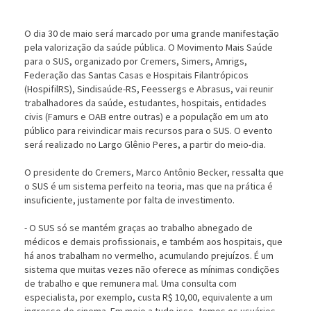
O dia 30 de maio será marcado por uma grande manifestação
pela valorização da saúde pública. O Movimento Mais Saúde
para o SUS, organizado por Cremers, Simers, Amrigs,
Federação das Santas Casas e Hospitais Filantrópicos
(HospifilRS), Sindisaúde-RS, Feessergs e Abrasus, vai reunir
trabalhadores da saúde, estudantes, hospitais, entidades
civis (Famurs e OAB entre outras) e a população em um ato
público para reivindicar mais recursos para o SUS. O evento
será realizado no Largo Glênio Peres, a partir do meio-dia.
O presidente do Cremers, Marco Antônio Becker, ressalta que
o SUS é um sistema perfeito na teoria, mas que na prática é
insuficiente, justamente por falta de investimento.
- O SUS só se mantém graças ao trabalho abnegado de
médicos e demais profissionais, e também aos hospitais, que
há anos trabalham no vermelho, acumulando prejuízos. É um
sistema que muitas vezes não oferece as mínimas condições
de trabalho e que remunera mal. Uma consulta com
especialista, por exemplo, custa R$ 10,00, equivalente a um