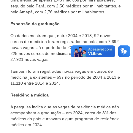
uma média de apenas 2,43 médicos por mil habitantes,
seguido pelo Pará, com 2,56 médicos por mil habitantes, e
pelo Amapá, com 2,76 médicos por mil habitantes.
Expansão da graduação
Os dados mostram que, entre 2004 e 2013, 92 novos
cursos de medicina foram registrados no país, com 7.692
novas vagas. Já o período de 2014 a 2024 contabilizou
225 novos cursos de medicina em todo o Brasil, com
27.921 novas vagas.
Também foram registradas novas vagas em cursos de
medicina já existentes – 697 no período de 2004 a 2013 e
11.110 entre 2014 e 2024.
Residência médica
A pesquisa indica que as vagas de residência médica não
acompanham a graduação – em 2024, cerca de 8% dos
médicos do país cursavam algum programa de residência
médica em 2024.