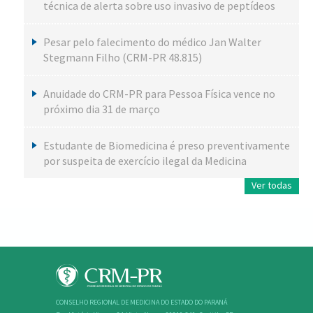
técnica de alerta sobre uso invasivo de peptídeos
Pesar pelo falecimento do médico Jan Walter
Stegmann Filho (CRM-PR 48.815)
Anuidade do CRM-PR para Pessoa Física vence no
próximo dia 31 de março
Estudante de Biomedicina é preso preventivamente
por suspeita de exercício ilegal da Medicina
Ver todas
CONSELHO REGIONAL DE MEDICINA DO ESTADO DO PARANÁ