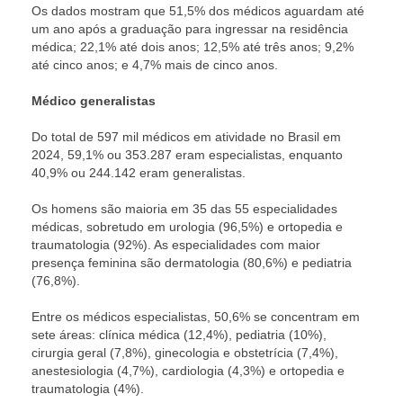
Os dados mostram que 51,5% dos médicos aguardam até
um ano após a graduação para ingressar na residência
médica; 22,1% até dois anos; 12,5% até três anos; 9,2%
até cinco anos; e 4,7% mais de cinco anos.
Médico generalistas
Do total de 597 mil médicos em atividade no Brasil em
2024, 59,1% ou 353.287 eram especialistas, enquanto
40,9% ou 244.142 eram generalistas.
Os homens são maioria em 35 das 55 especialidades
médicas, sobretudo em urologia (96,5%) e ortopedia e
traumatologia (92%). As especialidades com maior
presença feminina são dermatologia (80,6%) e pediatria
(76,8%).
Entre os médicos especialistas, 50,6% se concentram em
sete áreas: clínica médica (12,4%), pediatria (10%),
cirurgia geral (7,8%), ginecologia e obstetrícia (7,4%),
anestesiologia (4,7%), cardiologia (4,3%) e ortopedia e
traumatologia (4%).