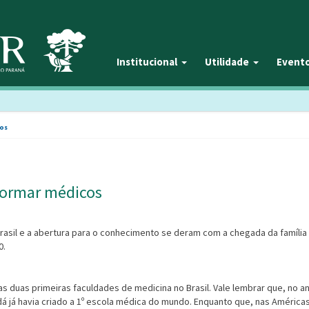
Institucional
Utilidade
Event
cos
formar médicos
 Brasil e a abertura para o conhecimento se deram com a chegada da família
0.
s duas primeiras faculda­des de medicina no Brasil. Vale lembrar que, no a
á já havia criado a 1º escola médica do mundo. Enquanto que, nas Américas