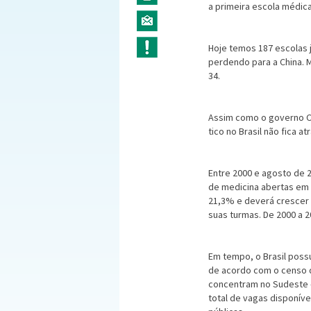
a pri­meira escola médic
Hoje temos 187 escolas 
perdendo para a China. M
34.
Assim como o governo Co
tico no Brasil não fica 
Entre 2000 e agosto de 2
de medicina abertas em 
21,3% e deverá crescer 
suas turmas. De 2000 a 2
Em tempo, o Brasil poss
de acordo com o censo do
con­centram no Sudeste 
total de vagas disponíve