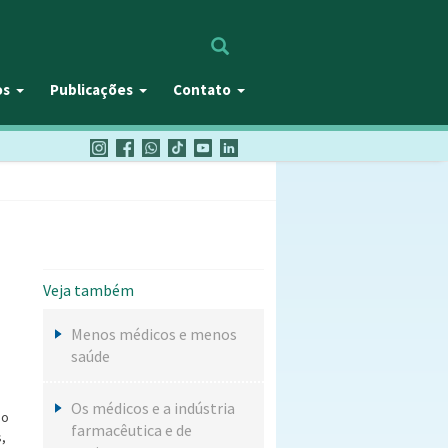
Procurar
os
Publicações
Contato
Veja também
Menos médicos e menos
saúde
Os médicos e a indústria
no
farmacêutica e de
,