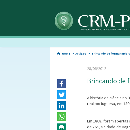
HOME
Artigos
Brincando de formar médi
28/06/2012
Brincando de 
A história da ciência no
real portuguesa, em 180
Em 1808, foram abertas a
de 765, a cidade de Bagd