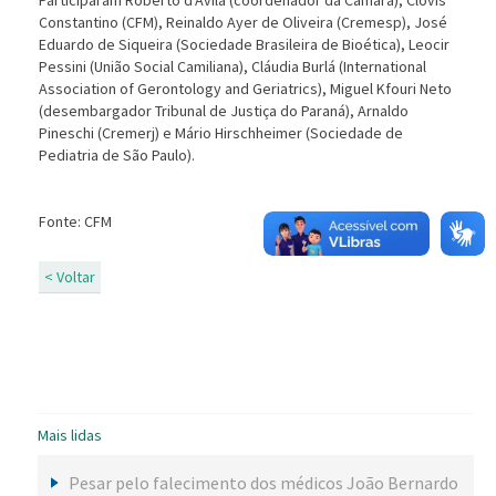
Participaram Roberto d'Ávila (coordenador da Câmara), Clóvis
Constantino (CFM), Reinaldo Ayer de Oliveira (Cremesp), José
Eduardo de Siqueira (Sociedade Brasileira de Bioética), Leocir
Pessini (União Social Camiliana), Cláudia Burlá (International
Association of Gerontology and Geriatrics), Miguel Kfouri Neto
(desembargador Tribunal de Justiça do Paraná), Arnaldo
Pineschi (Cremerj) e Mário Hirschheimer (Sociedade de
Pediatria de São Paulo).
Fonte: CFM
< Voltar
Mais lidas
Pesar pelo falecimento dos médicos João Bernardo