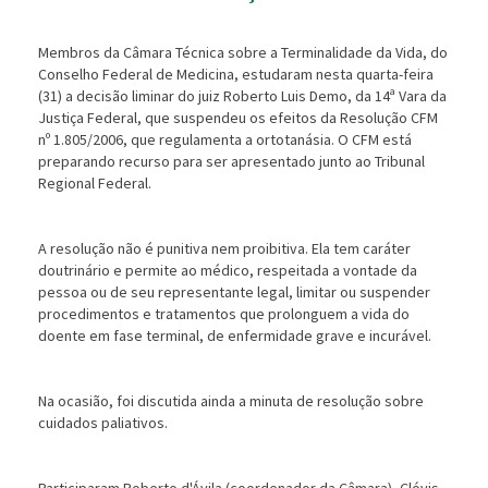
Membros da Câmara Técnica sobre a Terminalidade da Vida, do
Conselho Federal de Medicina, estudaram nesta quarta-feira
(31) a decisão liminar do juiz Roberto Luis Demo, da 14ª Vara da
Justiça Federal, que suspendeu os efeitos da Resolução CFM
nº 1.805/2006, que regulamenta a ortotanásia. O CFM est
preparando recurso para ser apresentado junto ao Tribunal
Regional Federal.
A resolução não é punitiva nem proibitiva. Ela tem caráter
doutrinário e permite ao médico, respeitada a vontade da
pessoa ou de seu representante legal, limitar ou suspender
procedimentos e tratamentos que prolonguem a vida do
doente em fase terminal, de enfermidade grave e incurável.
Na ocasião, foi discutida ainda a minuta de resolução sobre
cuidados paliativos.