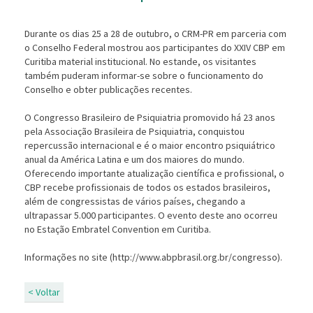
Durante os dias 25 a 28 de outubro, o CRM-PR em parceria com
o Conselho Federal mostrou aos participantes do XXIV CBP em
Curitiba material institucional. No estande, os visitantes
também puderam informar-se sobre o funcionamento do
Conselho e obter publicações recentes.
O Congresso Brasileiro de Psiquiatria promovido há 23 anos
pela Associação Brasileira de Psiquiatria, conquistou
repercussão internacional e é o maior encontro psiquiátrico
anual da América Latina e um dos maiores do mundo.
Oferecendo importante atualização científica e profissional, o
CBP recebe profissionais de todos os estados brasileiros,
além de congressistas de vários países, chegando a
ultrapassar 5.000 participantes. O evento deste ano ocorreu
no Estação Embratel Convention em Curitiba.
Informações no site (http://www.abpbrasil.org.br/congresso).
< Voltar