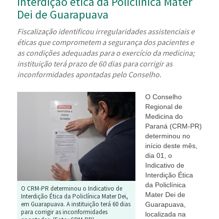
interdição ética da Policlínica Mater
Dei de Guarapuava
Fiscalização identificou irregularidades assistenciais e
éticas que comprometem a segurança dos pacientes e
as condições adequadas para o exercício da medicina;
instituição terá prazo de 60 dias para corrigir as
inconformidades apontadas pelo Conselho.
O Conselho
Regional de
Medicina do
Paraná (CRM-PR)
determinou no
início deste mês,
dia 01, o
Indicativo de
Interdição Ética
da Policlínica
O CRM-PR determinou o Indicativo de
Mater Dei de
Interdição Ética da Policlínica Mater Dei,
em Guarapuava. A instituição terá 60 dias
Guarapuava,
para corrigir as inconformidades
localizada na