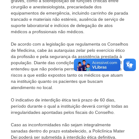
graves, como a sobreposição de funções críticas entre
cirurgião e anestesiologista, precariedade dos
equipamentos de emergência, incluindo carrinho de parada
trancado e materiais não estéreis, ausência de serviço de
suporte laboratorial e indícios de delegação de atos
médicos a profissionais não médicos.
De acordo com a legislação que regulamenta os Conselhos
de Medicina, cabe às autarquias zelar pelo exercício ético
da profissão e pela segurança da assistência prestada à
população. Diante das condições verificadas, o CRM-PR
entendeu que não poderia permanecer inerte frente aos
riscos a que estão expostos tanto os médicos que atuam
na instituição quanto os pacientes que buscam
atendimento no local.
O indicativo de interdição ética terá prazo de 60 dias,
período durante o qual a instituição deverá corrigir todas as
irregularidades apontadas pelos fiscais do Conselho.
Caso as inconformidades não sejam integralmente
sanadas dentro do prazo estabelecido, a Policlínica Mater
Dei poderá ser submetida à interdição ética definitiva,