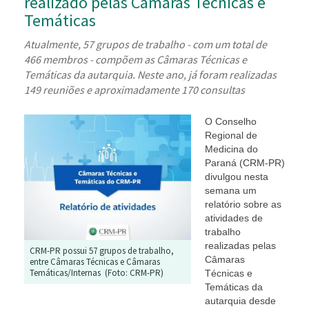
realizado pelas Câmaras Técnicas e
Temáticas
Atualmente, 57 grupos de trabalho - com um total de
466 membros - compõem as Câmaras Técnicas e
Temáticas da autarquia. Neste ano, já foram realizadas
149 reuniões e aproximadamente 170 consultas
O Conselho
Regional de
Medicina do
Paraná (CRM-PR)
divulgou nesta
semana um
relatório sobre as
atividades de
trabalho
realizadas pelas
CRM-PR possui 57 grupos de trabalho,
Câmaras
entre Câmaras Técnicas e Câmaras
Temáticas/Internas (Foto: CRM-PR)
Técnicas e
Temáticas da
autarquia desde