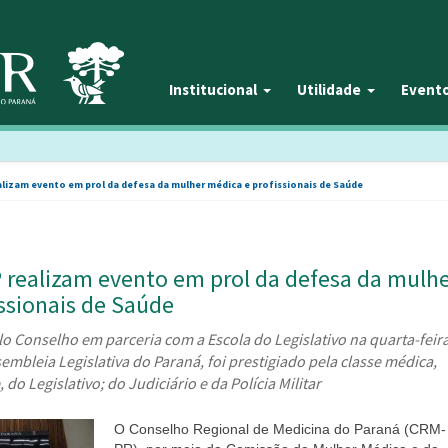
Institucional
Utilidade
Event
lizam evento em prol da defesa da mulher médica e profissionais de Saúde
 realizam evento em prol da defesa da mulh
ssionais de Saúde
 Conselho em parceria com a Escola do Legislativo na quarta-feir
sembleia Legislativa do Paraná, foi prestigiado pela classe médica,
do Legislativo; do Judiciário e da Polícia Militar
O Conselho Regional de Medicina do Paraná (CRM-