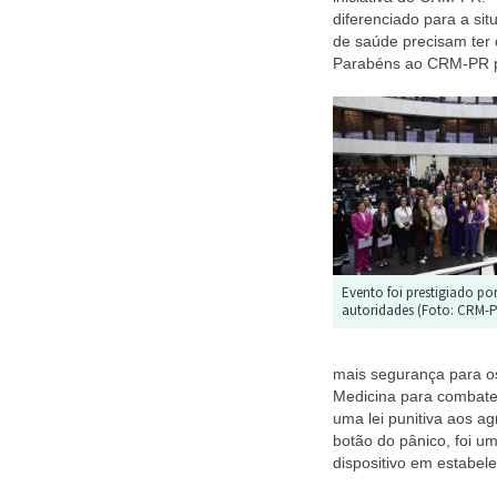
diferenciado para a sit
de saúde precisam ter 
Parabéns ao CRM-PR pe
Evento foi prestigiado por
autoridades (Foto: CRM-
mais segurança para o
Medicina para combate
uma lei punitiva aos a
botão do pânico, foi u
dispositivo em estabel