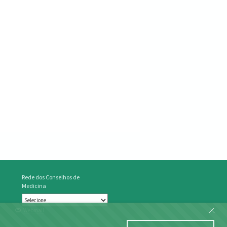
Rede dos Conselhos de
Medicina
Webmail