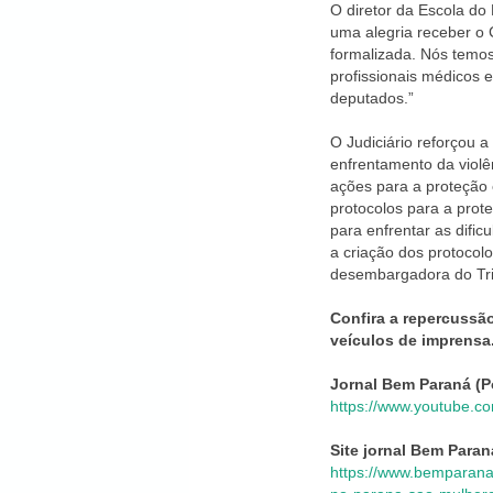
O diretor da Escola do
uma alegria receber o 
formalizada. Nós temos
profissionais médicos 
deputados.”
O Judiciário reforçou 
enfrentamento da violên
ações para a proteção 
protocolos para a prot
para enfrentar as difi
a criação dos protocol
desembargadora do Trib
Confira a repercussã
veículos de imprensa
Jornal Bem Paraná (P
https://www.youtube.c
Site jornal Bem Para
https://www.bemparana.