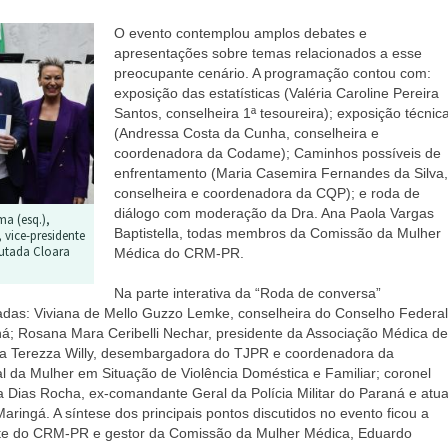
O evento contemplou amplos debates e
apresentações sobre temas relacionados a esse
preocupante cenário. A programação contou com:
exposição das estatísticas (Valéria Caroline Pereira
Santos, conselheira 1ª tesoureira); exposição técnic
(Andressa Costa da Cunha, conselheira e
coordenadora da Codame); Caminhos possíveis de
enfrentamento (Maria Casemira Fernandes da Silva,
conselheira e coordenadora da CQP); e roda de
diálogo com moderação da Dra. Ana Paola Vargas
a (esq.),
Baptistella, todas membros da Comissão da Mulher
 vice-presidente
putada Cloara
Médica do CRM-PR.
Na parte interativa da “Roda de conversa”
adas: Viviana de Mello Guzzo Lemke, conselheira do Conselho Federal
á; Rosana Mara Ceribelli Nechar, presidente da Associação Médica de
ina Terezza Willy, desembargadora do TJPR e coordenadora da
 da Mulher em Situação de Violência Doméstica e Familiar; coronel
 Dias Rocha, ex-comandante Geral da Polícia Militar do Paraná e atua
Maringá.
A síntese dos principais pontos discutidos no evento ficou a
nte do CRM-PR e gestor da Comissão da Mulher Médica, Eduardo