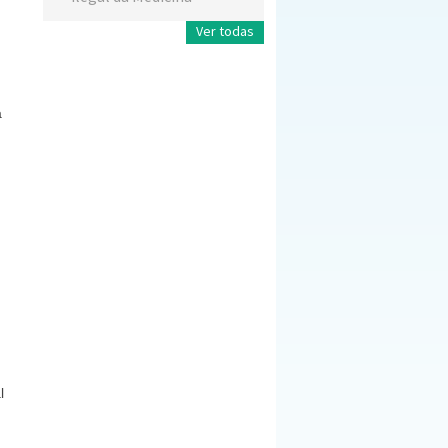
Ver todas
a
l