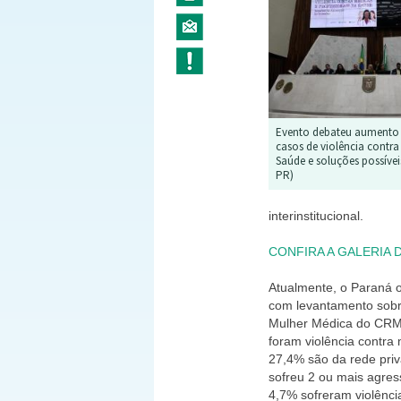
Evento debateu aumento 
casos de violência contra 
Saúde e soluções possívei
PR)
interinstitucional.
CONFIRA A GALERIA 
Atualmente, o Paraná 
com levantamento sob
Mulher Médica do CR
foram violência contra
27,4% são da rede pri
sofreu 2 ou mais agre
4,7% sofreram violênci