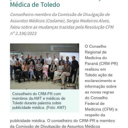
Médica de Toledo
Conselheiro membro da Comissão de Divulgação de
Assuntos Médicos (Codame), Sergio Medeiros Alves,
falou sobre as mudanças trazidas pela Resolução CFM
nº 2.336/2023
O Conselho
Regional de
Medicina do
Paraná (CRM-PR)
realizou em
Toledo ação de
esclarecimento e
informação sobre
as novas regras
Conselheiro do CRM-PR com
do Conselho
membros da AMT e médicos de
Toledo durante palestra sobre
Federal de
publicidade médica. (Foto: AMT)
Medicina (CFM) a
respeito da
publicidade médica. O conselheiro do CRM-PR e membro
da Comissão de Divulgação de Assuntos Médicos