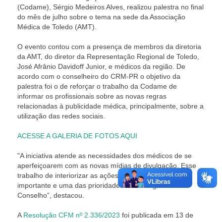
(Codame), Sérgio Medeiros Alves, realizou palestra no final
do mês de julho sobre o tema na sede da Associação
Médica de Toledo (AMT).
O evento contou com a presença de membros da diretoria
da AMT, do diretor da Representação Regional de Toledo,
José Afrânio Davidoff Junior, e médicos da região.
De
acordo com o conselheiro do CRM-PR o objetivo da
palestra foi o de reforçar o trabalho da Codame de
informar os profissionais sobre as novas regras
relacionadas à publicidade médica, principalmente, sobre a
utilização das redes sociais.
ACESSE A GALERIA DE FOTOS AQUI
"A iniciativa atende as necessidades dos médicos de se
aperfeiçoarem com as novas mídias de divulgação. Esse
trabalho de interiorizar as ações do CRM-PR é muito
importante e uma das prioridades da atual gestão do
Conselho”, destacou.
A
Resolução CFM nº 2.336/2023
foi publicada em 13 de