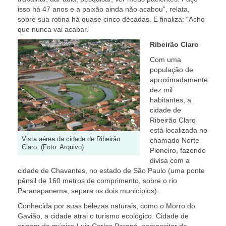
isso há 47 anos e a paixão ainda não acabou”, relata,
sobre sua rotina há quase cinco décadas. E finaliza: “Acho
que nunca vai acabar.”
Ribeirão Claro
Com uma
população de
aproximadamente
dez mil
habitantes, a
cidade de
Ribeirão Claro
está localizada no
Vista aérea da cidade de Ribeirão
chamado Norte
Claro. (Foto: Arquivo)
Pioneiro, fazendo
divisa com a
cidade de Chavantes, no estado de São Paulo (uma ponte
pênsil de 160 metros de comprimento, sobre o rio
Paranapanema, separa os dois municípios).
Conhecida por suas belezas naturais, como o Morro do
Gavião, a cidade atrai o turismo ecológico. Cidade de