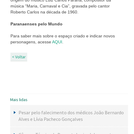
origem do músico Luiz Carlos Paraná, compositor da
música “Maria, Carnaval e Cia”, gravada pelo cantor
Roberto Carlos na década de 1960.
Paranaenses pelo Mundo
Para saber mais sobre o espaço criado e indicar novos
personagens, acesse
AQUI
.
< Voltar
Mais lidas
Pesar pelo falecimento dos médicos João Bernardo
Alves e Lívia Pacheco Gonçalves