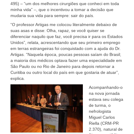
495) – “um dos melhores cirurgiões que conheci em toda
minha vida” –, que o incentivou a tomar a decisão que
mudaria sua vida para sempre: sair do país.
“O professor Artigas me colocou literalmente debaixo de
suas asas e disse: Olha, rapaz, se você quiser se
diferenciar naquilo que faz, você precisa ir para os Estados
Unidos”, relata, acrescentando que seu primeiro emprego
em terras estrangeiras foi conquistado com a ajuda do Dr.
Artigas. “Naquela época, poucas pessoas saíam do Brasil;
a maioria dos médicos optava fazer uma especialidade em
São Paulo ou no Rio de Janeiro para depois retornar a
Curitiba ou outro local do país em que gostaria de atuar”,
explica.
Acompanhando-o
na nova jornada
estava seu colega
de turma, o
nefrologista
Miguel Carlos
Riella (CRM-PR
2.370), natural de