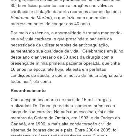
80, beneficiou pacientes com alterações nas válvulas
cardíacas e dilatação da aorta (como os acometidos pela
Síndrome de Marfan
), o que fazia com que muitos
morressem antes de chegar aos 40 anos.
Por meio da técnica, a anormalidade é tratada mantendo-
se a válvula cardíaca, o que prescinde o paciente da
necessidade de utilizar terapias de anticoagulação,
aumentando sua qualidade de vida. “Celebramos em julho
deste ano o aniversário de 30 anos da cirurgia com a
presença de minha primeira paciente operada, que tinha
16 anos na época; até hoje, ela está em perfeitas
condições de saúde, o que é motivo de muita alegria para
todos nós”, ele conta.
Reconhecimento
Com a espantosa marca de mais de 15 mil cirurgias
realizadas, Dr. Tirone já recebeu inúmeros prêmios ao
longo de sua carreira. No país que escolheu, foi eleito
membro da Ordem de Ontário, em 1993, e da Ordem do
Canadá, em 1996, a mais alta condecoração civil do
sistema de honras daquele país. Entre 2004 e 2005, foi