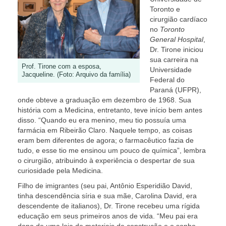
Toronto e
cirurgião cardíaco
no
Toronto
General Hospital
,
Dr. Tirone iniciou
sua carreira na
Prof. Tirone com a esposa,
Universidade
Jacqueline. (Foto: Arquivo da família)
Federal do
Paraná (UFPR),
onde obteve a graduação em dezembro de 1968. Sua
história com a Medicina, entretanto, teve início bem antes
disso. “Quando eu era menino, meu tio possuía uma
farmácia em Ribeirão Claro. Naquele tempo, as coisas
eram bem diferentes de agora; o farmacêutico fazia de
tudo, e esse tio me ensinou um pouco de química”, lembra
o cirurgião, atribuindo à experiência o despertar de sua
curiosidade pela Medicina.
Filho de imigrantes (seu pai, Antônio Esperidião David,
tinha descendência síria e sua mãe, Carolina David, era
descendente de italianos), Dr. Tirone recebeu uma rígida
educação em seus primeiros anos de vida. “Meu pai era