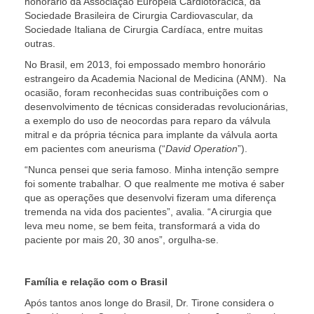
honorário da Associação Europeia Cardiotorácica, da
Sociedade Brasileira de Cirurgia Cardiovascular, da
Sociedade Italiana de Cirurgia Cardíaca, entre muitas
outras.
No Brasil, em 2013, foi empossado membro honorário
estrangeiro da Academia Nacional de Medicina (ANM). Na
ocasião, foram reconhecidas suas contribuições com o
desenvolvimento de técnicas consideradas revolucionárias,
a exemplo do uso de neocordas para reparo da válvula
mitral e da própria técnica para implante da válvula aorta
em pacientes com aneurisma (“
David Operation
”).
“Nunca pensei que seria famoso. Minha intenção sempre
foi somente trabalhar. O que realmente me motiva é saber
que as operações que desenvolvi fizeram uma diferença
tremenda na vida dos pacientes”, avalia. “A cirurgia que
leva meu nome, se bem feita, transformará a vida do
paciente por mais 20, 30 anos”, orgulha-se.
Família e relação com o Brasil
Após tantos anos longe do Brasil, Dr. Tirone considera o