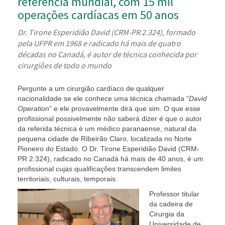
referência mundial, com 15 mil
operações cardíacas em 50 anos
Dr. Tirone Esperidião David (CRM-PR 2.324), formado
pela UFPR em 1968 e radicado há mais de quatro
décadas no Canadá, é autor de técnica conhecida por
cirurgiões de todo o mundo
Pergunte a um cirurgião cardíaco de qualquer
nacionalidade se ele conhece uma técnica chamada “
David
Operation
” e ele provavelmente dirá que sim. O que esse
profissional possivelmente não saberá dizer é que o autor
da referida técnica é um médico paranaense, natural da
pequena cidade de Ribeirão Claro, localizada no Norte
Pioneiro do Estado. O Dr. Tirone Esperidião David (CRM-
PR 2.324), radicado no Canadá há mais de 40 anos, é um
profissional cujas qualificações transcendem limites
territoriais, culturais, temporais.
Professor titular
da cadeira de
Cirurgia da
Universidade de