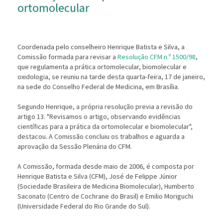
ortomolecular
Coordenada pelo conselheiro Henrique Batista e Silva, a
Comissão formada para revisar a
Resolução CFM n.º 1500/98
,
que regulamenta a prática ortomolecular, biomolecular e
oxidologia, se reuniu na tarde desta quarta-feira, 17 de janeiro,
na sede do Conselho Federal de Medicina, em Brasília.
Segundo Henrique, a própria resolução previa a revisão do
artigo 13. "Revisamos o artigo, observando evidências
científicas para a prática da ortomolecular e biomolecular",
destacou. A Comissão concluiu os trabalhos e aguarda a
aprovação da Sessão Plenária do CFM.
A Comissão, formada desde maio de 2006, é composta por
Henrique Batista e Silva (CFM), José de Felippe Júnior
(Sociedade Brasileira de Medicina Biomolecular), Humberto
Saconato (Centro de Cochrane do Brasil) e Emilio Moriguchi
(Universidade Federal do Rio Grande do Sul).