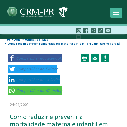
Toggl
naviga
HOME
Últimas Notícias
Como reduzir e prevenir a mortalidade materna e infantil em Curitiba e no Paran
Compartilhar no Facebook
Compartilhar no Twitter
Compartilhar no Linkedin
Compartilhar no WhatsApp
24/04/2008
Como reduzir e prevenir a
mortalidade materna e infantil em