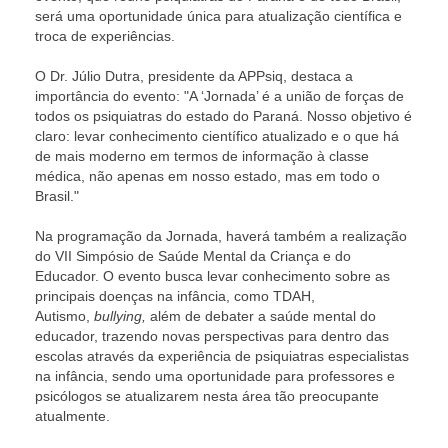
será uma oportunidade única para atualização científica e
troca de experiências.
O Dr. Júlio Dutra, presidente da APPsiq, destaca a
importância do evento: "A ‘Jornada’ é a união de forças de
todos os psiquiatras do estado do Paraná. Nosso objetivo é
claro: levar conhecimento científico atualizado e o que h
de mais moderno em termos de informação à classe
médica, não apenas em nosso estado, mas em todo o
Brasil."
Na programação da Jornada, haverá também a realização
do VII Simpósio de Saúde Mental da Criança e do
Educador. O evento busca levar conhecimento sobre as
principais doenças na infância, como TDAH,
Autismo,
bullying,
além de debater a saúde mental do
educador, trazendo novas perspectivas para dentro das
escolas através da experiência de psiquiatras especialistas
na infância, sendo uma oportunidade para professores e
psicólogos se atualizarem nesta área tão preocupante
atualmente.