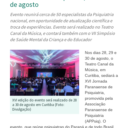
de agosto
Evento reunirá cerca de 50 especialistas da Psiquiatria
nacional, em oportunidade de atualização científica e
troca de experiências. Evento será realizado no Teatro
Canal da Música, e contará também com o VII Simpósio
de Saúde Mental da Criança e do Educador
Nos dias 28, 29 e
30 de agosto, o
Teatro Canal da
Música, em
Curitiba, sediará a
XVI Jornada
Paranaense de
Psiquiatria,
promovida pela
XVI edição do evento será realizado de 28
Associação
a 30 de agosto em Curitiba (Foto:
Divulgação)
Paranaense de
Psiquiatria
(APPsiq). O
evento, que reúne psiquiatras do Paraná e de todo Brasil,