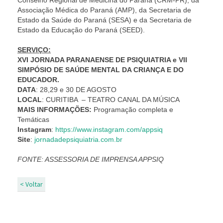
Conselho Regional de Medicina do Paraná (CRM-PR), da
Associação Médica do Paraná (AMP), da Secretaria de
Estado da Saúde do Paraná (SESA) e da Secretaria de
Estado da Educação do Paraná (SEED).
SERVIÇO:
XVI JORNADA PARANAENSE DE PSIQUIATRIA e VII
SIMPÓSIO DE SAÚDE MENTAL DA CRIANÇA E DO
EDUCADOR.
DATA
: 28,29 e 30 DE AGOSTO
LOCAL
: CURITIBA – TEATRO CANAL DA MÚSICA
MAIS INFORMAÇÕES:
Programação completa e
Temáticas
Instagram
:
https://www.instagram.com/appsiq
Site
:
jornadadepsiquiatria.com.br
FONTE: ASSESSORIA DE IMPRENSA APPSIQ
< Voltar