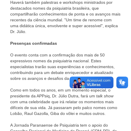
Haverá também palestras e workshops ministrados por
destacados nomes da psiquiatria brasileira, que
compartilharão conhecimentos de ponta e os avanços mais
recentes da ciência mundial. "Um time de renome com
uma didática única, envolvente e super acessível", explica
Dr. Júlio.
Presenças confirmadas
O evento conta com a confirmação dos mais de 50
expressivos nomes da psiquiatria nacional. Estes
especialistas trarão suas experiências e conhecimentos,
contribuindo para um debate enriquecedor e atualizado
sobre os avanços e desafios da psiquiatria.
Como em todos os anos, em um momento especial, o
presidente da APPsiq, Dr. Júlio Dutra, fará um
talk show
com uma celebridade que irá relatar os momentos mais
difíceis de sua vida. Já passaram pelo palco nomes como
Lobão, Raul Gazolla, Giba do vôlei e muitos outros.
A Jornada Paranaense de Psiquiatria tem o apoio do