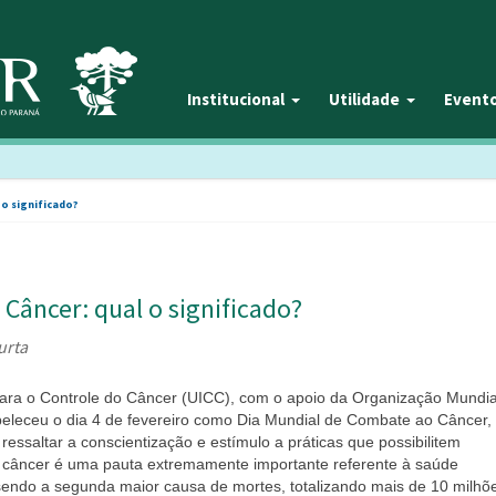
Institucional
Utilidade
Event
 o significado?
 Câncer: qual o significado?
urta
para o Controle do Câncer (UICC), com o apoio da Organização Mundia
eleceu o dia 4 de fevereiro como Dia Mundial de Combate ao Câncer,
essaltar a conscientização e estímulo a práticas que possibilitem
O câncer é uma pauta extremamente importante referente à saúde
sendo a segunda maior causa de mortes, totalizando mais de 10 milhõ