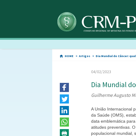
HOME
Artigos
Dia Mundial do Câncer: qual
04/02/2023
Dia Mundial do
Guilherme Augusto M
A União Internacional 
da Saúde (OMS), estab
data emblemática para r
atitudes preventivas. 
populacional mundial, 