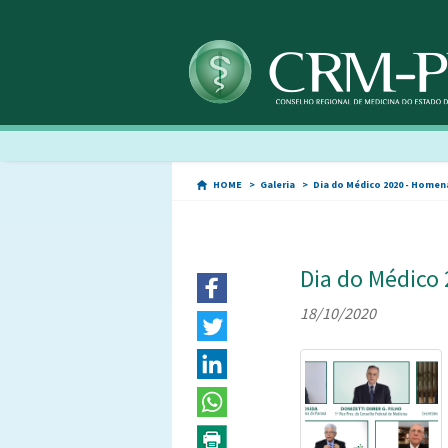
HOME
Galeria
Dia do Médico 2020 - Home
Dia do Médico
18/10/2020