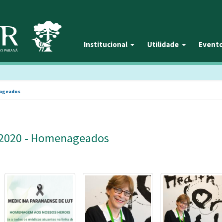
Institucional
Utilidade
Event
nageados
 2020 - Homenageados