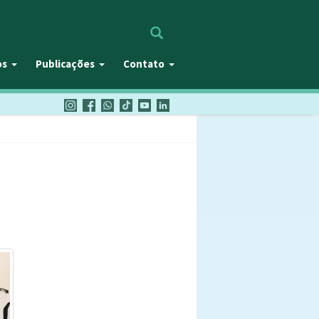
Procurar
os
Publicações
Contato