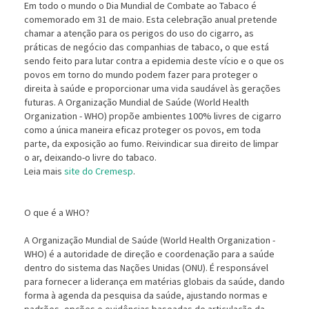
Em todo o mundo o Dia Mundial de Combate ao Tabaco é
comemorado em 31 de maio. Esta celebração anual pretende
chamar a atenção para os perigos do uso do cigarro, as
práticas de negócio das companhias de tabaco, o que est
sendo feito para lutar contra a epidemia deste vício e o que os
povos em torno do mundo podem fazer para proteger o
direita à saúde e proporcionar uma vida saudável às gerações
futuras. A Organização Mundial de Saúde (World Health
Organization - WHO) propõe ambientes 100% livres de cigarro
como a única maneira eficaz proteger os povos, em toda
parte, da exposição ao fumo. Reivindicar sua direito de limpar
o ar, deixando-o livre do tabaco.
Leia mais
site do Cremesp
.
O que é a WHO?
A Organização Mundial de Saúde (World Health Organization -
WHO) é a autoridade de direção e coordenação para a saúde
dentro do sistema das Nações Unidas (ONU). É responsável
para fornecer a liderança em matérias globais da saúde, dando
forma à agenda da pesquisa da saúde, ajustando normas e