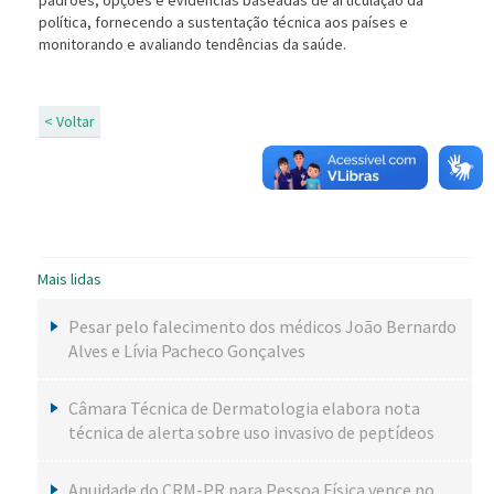
padrões, opções e evidências baseadas de articulação da
política, fornecendo a sustentação técnica aos países e
monitorando e avaliando tendências da saúde.
< Voltar
Mais lidas
Pesar pelo falecimento dos médicos João Bernardo
Alves e Lívia Pacheco Gonçalves
Câmara Técnica de Dermatologia elabora nota
técnica de alerta sobre uso invasivo de peptídeos
Anuidade do CRM-PR para Pessoa Física vence no