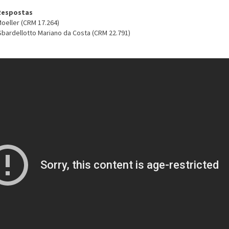
Respostas
oeller (CRM 17.264)
Sbardellotto Mariano da Costa (CRM 22.791)