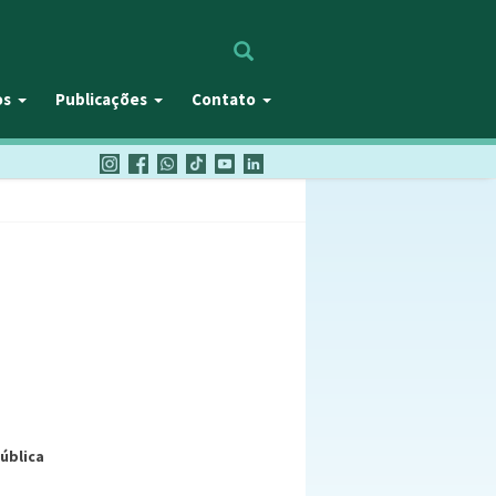
Procurar
os
Publicações
Contato
ública