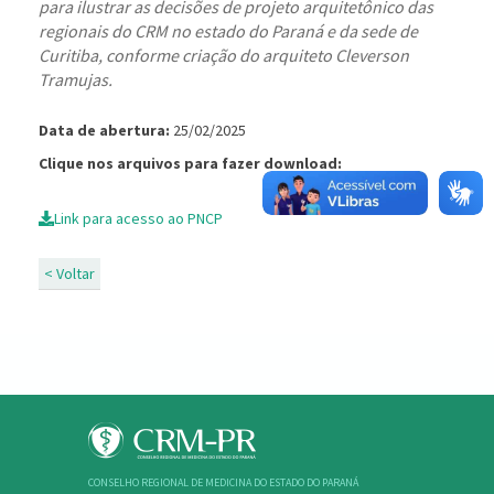
para ilustrar as decisões de projeto arquitetônico das
regionais do CRM no estado do Paraná e da sede de
Curitiba, conforme criação do arquiteto Cleverson
Tramujas.
Data de abertura:
25/02/2025
Clique nos arquivos para fazer download:
Link para acesso ao PNCP
< Voltar
CONSELHO REGIONAL DE MEDICINA DO ESTADO DO PARANÁ