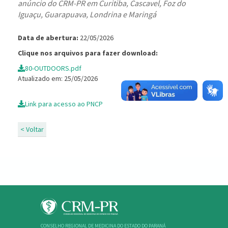
anúncio do CRM-PR em Curitiba, Cascavel, Foz do
Iguaçu, Guarapuava, Londrina e Maring
Data de abertura:
22/05/2026
Clique nos arquivos para fazer download:
80-OUTDOORS.pdf
Atualizado em: 25/05/2026
Link para acesso ao PNCP
< Voltar
CONSELHO REGIONAL DE MEDICINA DO ESTADO DO PARANÁ