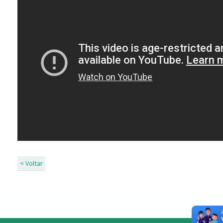
< Voltar