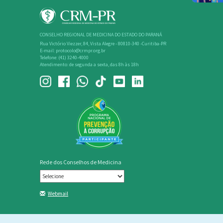
CONSELHO REGIONAL DE MEDICINA DO ESTADO DO PARANÁ
Rua Victório Viezzer, 84, Vista Alegre - 80810-340 -Curitiba-PR
E-mail: protocolo@crmpr.org.br
Telefone: (41) 3240-4000
Atendimento: de segunda a sexta, das 8h às 18h
Rede dos Conselhos de Medicina
Webmail