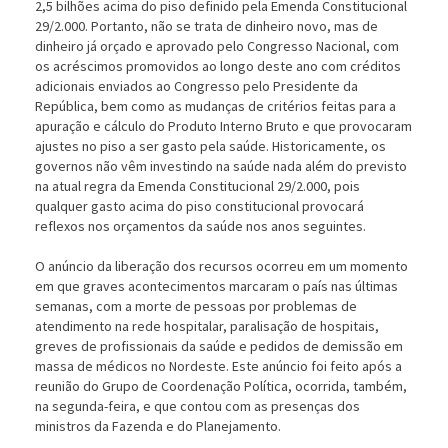
2,5 bilhões acima do piso definido pela Emenda Constitucional
29/2.000. Portanto, não se trata de dinheiro novo, mas de
dinheiro já orçado e aprovado pelo Congresso Nacional, com
os acréscimos promovidos ao longo deste ano com créditos
adicionais enviados ao Congresso pelo Presidente da
República, bem como as mudanças de critérios feitas para a
apuração e cálculo do Produto Interno Bruto e que provocaram
ajustes no piso a ser gasto pela saúde. Historicamente, os
governos não vêm investindo na saúde nada além do previsto
na atual regra da Emenda Constitucional 29/2.000, pois
qualquer gasto acima do piso constitucional provocar
reflexos nos orçamentos da saúde nos anos seguintes.
O anúncio da liberação dos recursos ocorreu em um momento
em que graves acontecimentos marcaram o país nas últimas
semanas, com a morte de pessoas por problemas de
atendimento na rede hospitalar, paralisação de hospitais,
greves de profissionais da saúde e pedidos de demissão em
massa de médicos no Nordeste. Este anúncio foi feito após a
reunião do Grupo de Coordenação Política, ocorrida, também,
na segunda-feira, e que contou com as presenças dos
ministros da Fazenda e do Planejamento.