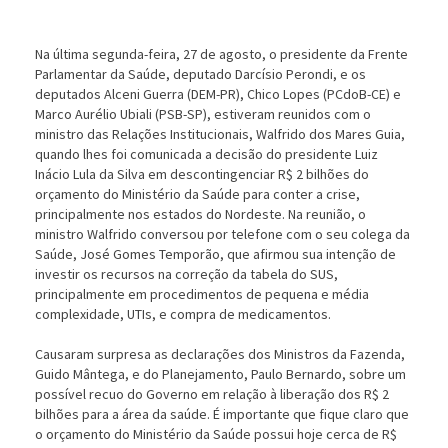
Na última segunda-feira, 27 de agosto, o presidente da Frente
Parlamentar da Saúde, deputado Darcísio Perondi, e os
deputados Alceni Guerra (DEM-PR), Chico Lopes (PCdoB-CE) e
Marco Aurélio Ubiali (PSB-SP), estiveram reunidos com o
ministro das Relações Institucionais, Walfrido dos Mares Guia,
quando lhes foi comunicada a decisão do presidente Luiz
Inácio Lula da Silva em descontingenciar R$ 2 bilhões do
orçamento do Ministério da Saúde para conter a crise,
principalmente nos estados do Nordeste. Na reunião, o
ministro Walfrido conversou por telefone com o seu colega da
Saúde, José Gomes Temporão, que afirmou sua intenção de
investir os recursos na correção da tabela do SUS,
principalmente em procedimentos de pequena e média
complexidade, UTIs, e compra de medicamentos.
Causaram surpresa as declarações dos Ministros da Fazenda,
Guido Mântega, e do Planejamento, Paulo Bernardo, sobre um
possível recuo do Governo em relação à liberação dos R$ 2
bilhões para a área da saúde. É importante que fique claro que
o orçamento do Ministério da Saúde possui hoje cerca de R$