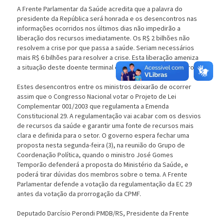
A Frente Parlamentar da Saúde acredita que a palavra do
presidente da República será honrada e os desencontros nas
informações ocorridos nos últimos dias não impedirão a
liberação dos recursos imediatamente. Os R$ 2 bilhões não
resolvem a crise por que passa a saúde. Seriam necessários
mais R$ 6 bilhões para resolver a crise. Esta liberação ameniza
a situação deste doente terminal que é a saúde do brasileiro.
Estes desencontros entre os ministros deixarão de ocorrer
assim que o Congresso Nacional votar o Projeto de Lei
Complementar 001/2003 que regulamenta a Emenda
Constitucional 29. A regulamentação vai acabar com os desvios
de recursos da saúde e garantir uma fonte de recursos mais
clara e definida para o setor. O governo espera fechar uma
proposta nesta segunda-feira (3), na reunião do Grupo de
Coordenação Política, quando o ministro José Gomes
Temporão defenderá a proposta do Ministério da Saúde, e
poderá tirar dúvidas dos membros sobre o tema. A Frente
Parlamentar defende a votação da regulamentação da EC 29
antes da votação da prorrogação da CPMF.
Deputado Darcísio Perondi PMDB/RS, Presidente da Frente