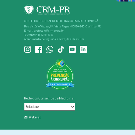
CONSELHO REGIONAL DE MEDICINA DO ESTADO DO PARANÁ
Rua Victório Viezzer, 84, Vista Alegre - 80810-340 -Curitiba-PR
E-mail: protocolo@crmpr.org.br
Telefone: (41) 3240-4000
Atendimento: de segunda a sexta, das 8h às 18h
Rede dos Conselhos de Medicina
Webmail