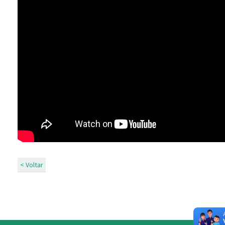
< Voltar