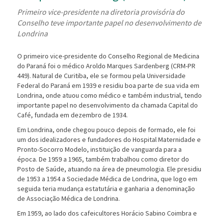
Primeiro vice-presidente na diretoria provisória do
Conselho teve importante papel no desenvolvimento de
Londrina
O primeiro vice-presidente do Conselho Regional de Medicina
do Paraná foi o médico Aroldo Marques Sardenberg (CRM-PR
449). Natural de Curitiba, ele se formou pela Universidade
Federal do Paraná em 1939 e residiu boa parte de sua vida em
Londrina, onde atuou como médico e também industrial, tendo
importante papel no desenvolvimento da chamada Capital do
Café, fundada em dezembro de 1934.
Em Londrina, onde chegou pouco depois de formado, ele foi
um dos idealizadores e fundadores do Hospital Maternidade e
Pronto-Socorro Modelo, instituição de vanguarda para a
época. De 1959 a 1965, também trabalhou como diretor do
Posto de Saúde, atuando na área de pneumologia. Ele presidiu
de 1953 a 1954 a Sociedade Médica de Londrina, que logo em
seguida teria mudança estatutária e ganharia a denominação
de Associação Médica de Londrina.
Em 1959, ao lado dos cafeicultores Horácio Sabino Coimbra e