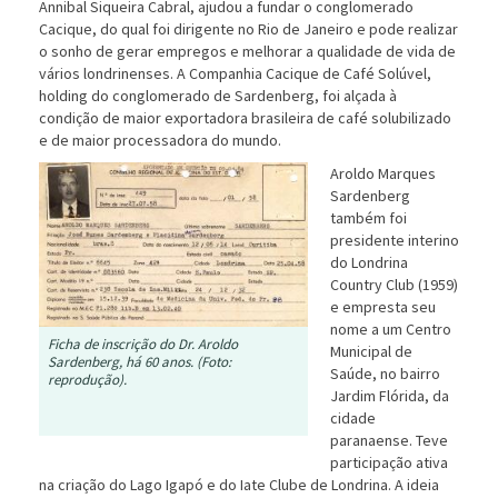
Annibal Siqueira Cabral, ajudou a fundar o conglomerado
Cacique, do qual foi dirigente no Rio de Janeiro e pode realizar
o sonho de gerar empregos e melhorar a qualidade de vida de
vários londrinenses. A Companhia Cacique de Café Solúvel,
holding do conglomerado de Sardenberg, foi alçada à
condição de maior exportadora brasileira de café solubilizado
e de maior processadora do mundo.
Aroldo Marques
Sardenberg
também foi
presidente interino
do Londrina
Country Club (1959)
e empresta seu
nome a um Centro
Ficha de inscrição do Dr. Aroldo
Municipal de
Sardenberg, há 60 anos. (Foto:
Saúde, no bairro
reprodução).
Jardim Flórida, da
cidade
paranaense. Teve
participação ativa
na criação do Lago Igapó e do Iate Clube de Londrina. A ideia