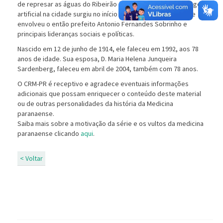
de represar as águas do Ribeirão Cambé para formar um lago
artificial na cidade surgiu no início de 1958, em iniciativa que
envolveu o então prefeito Antonio Fernandes Sobrinho e
principais lideranças sociais e políticas.
Nascido em 12 de junho de 1914, ele faleceu em 1992, aos 78
anos de idade. Sua esposa, D. Maria Helena Junqueira
Sardenberg, faleceu em abril de 2004, também com 78 anos.
O CRM-PR é receptivo e agradece eventuais informações
adicionais que possam enriquecer o conteúdo deste material
ou de outras personalidades da história da Medicina
paranaense.
Saiba mais sobre a motivação da série e os vultos da medicina
paranaense clicando
aqui
.
< Voltar