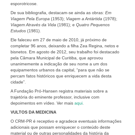
esporotricose.
De sua bibliografia, destacam-se ainda as obras:
Em
Viagem Pela Europa
(1953);
Viagem a Antártida
(1978);
Viagem Através da Vida
(1981); e
Quatro Pequenos
Estudos
(1981).
Ele faleceu em 27 de maio de 2010, já próximo de
completar 96 anos, deixando a filha Zea Regina, netos e
bisnetos. Em agosto de 2012, seu trabalho foi destacado
pela Câmara Municipal de Curitiba, que aprovou
unanimemente a indicação de seu nome a um dos
equipamentos urbanos da capital, “para que não se
percam fatos históricos que enriquecem a vida desta
cidade”.
A Fundação Pró-Hansen registra materiais sobre a
trajetória do eminente professor, inclusive com
depoimentos em vídeo. Ver mais
aqui
.
VULTOS DA MEDICINA
O CRM-PR é receptivo e agradece eventuais informações
adicionais que possam enriquecer o conteúdo deste
material ou de outras personalidades da história da