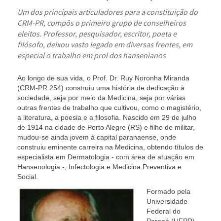
Um dos principais articuladores para a constituição do
CRM-PR, compôs o primeiro grupo de conselheiros
eleitos. Professor, pesquisador, escritor, poeta e
filósofo, deixou vasto legado em diversas frentes, em
especial o trabalho em prol dos hansenianos
Ao longo de sua vida, o Prof. Dr. Ruy Noronha Miranda
(CRM-PR 254) construiu uma história de dedicação à
sociedade, seja por meio da Medicina, seja por várias
outras frentes de trabalho que cultivou, como o magistério,
a literatura, a poesia e a filosofia. Nascido em 29 de julho
de 1914 na cidade de Porto Alegre (RS) e filho de militar,
mudou-se ainda jovem à capital paranaense, onde
construiu eminente carreira na Medicina, obtendo títulos de
especialista em Dermatologia ‑ com área de atuação em
Hansenologia ‑, Infectologia e Medicina Preventiva e
Social.
Formado pela
Universidade
Federal do