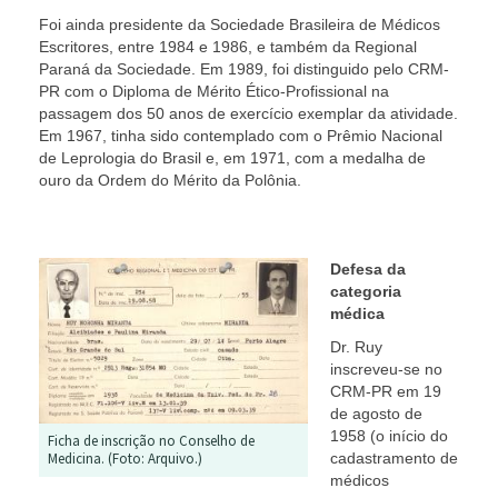
Foi ainda presidente da Sociedade Brasileira de Médicos
Escritores, entre 1984 e 1986, e também da Regional
Paraná da Sociedade. Em 1989, foi distinguido pelo CRM-
PR com o Diploma de Mérito Ético-Profissional na
passagem dos 50 anos de exercício exemplar da atividade.
Em 1967, tinha sido contemplado com o Prêmio Nacional
de Leprologia do Brasil e, em 1971, com a medalha de
ouro da Ordem do Mérito da Polônia.
Defesa da
categoria
médica
Dr. Ruy
inscreveu-se no
CRM-PR em 19
de agosto de
1958 (o início do
Ficha de inscrição no Conselho de
cadastramento de
Medicina. (Foto: Arquivo.)
médicos