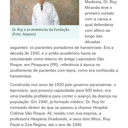
Medicina, Dr. Ruy
Miranda teve o
primeiro contato
com a causa a
qual defenderia
Dr. Ruy e as reverencias da Fundação.
com afinco ao
(Foto: Arquivo)
longo das
décadas
seguintes: os pacientes portadores de hanseníase. Era a
década de 1930, e o então acadêmico havia se
voluntariado como interno do antigo Leprosário São
Roque, em Piraquara (PR), referência à época no
acolhimento de pacientes com lepra, como era conhecida a
hanseníase.
Construída nos anos de 1920 pelo governo paranaense, o
leprosário, que possuía capacidade para 500 leitos, era
uma medida profilática para conter o avanço da doença na
população. Em 1940, já formado médico, Dr. Ruy foi
nomeado diretor do que se passou a chamar Hospital
Colônia São Roque. Ali, residiu com sua esposa, a
professora Hespéria Gradowski, e seus dois filhos, Ruy
Paulo e Zea Regina, até o ano de 1946.