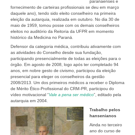
paranaenses e
fornecimento de carteiras profissionais se deu em março
daquele ano), tendo sido eleito conselheiro na primeira
eleição da autarquia, realizada em outubro. No dia 30 de
maio de 1959, tomou posse com os demais conselheiros
eleitos no auditório da Reitoria da UFPR em momento
histórico da Medicina no Paraná.
Defensor da categoria médica, contribuiu ativamente com
as atividades do Conselho desde sua fundação,
participando presencialmente de todas as eleições para o
órgão. Em agosto de 2008, logo após ter completado 94
anos, em nobre gesto de civismo, participou da eleição
presencial para eleger os conselheiros da gestão
2008/2013. Um dos primeiros médicos a receber o Diploma
de Mérito Ético-Profissional do CRM-PR, participou do
vídeo motivacional “
Vale a pena ser médico
”, editado pela
autarquia em 2004.
Trabalho pelos
hansenianos
Ainda no terceiro
ano do curso de