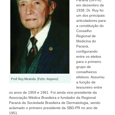
Paraná (UFPR)
em dezembro de
1938, Dr. Ruy foi
um dos principais
articuladores para
a constituição do
Conselho
Regional de
Medicina do
Paraná,
configurando
entre os eleitos
para o primeiro
grupo de
conselheiros
efetivos. Assumiu
Prof. Ruy Miranda. (Foto: Arquivo)
a função de
tesoureiro entre
os anos de 1959 e 1961. Foi ainda vice-presidente da
Associação Médica Brasileira e fundador da Regional
Paraná da Sociedade Brasileira de Dermatologia, sendo
aclamado o primeiro presidente da SBD-PR no ano de
1951.