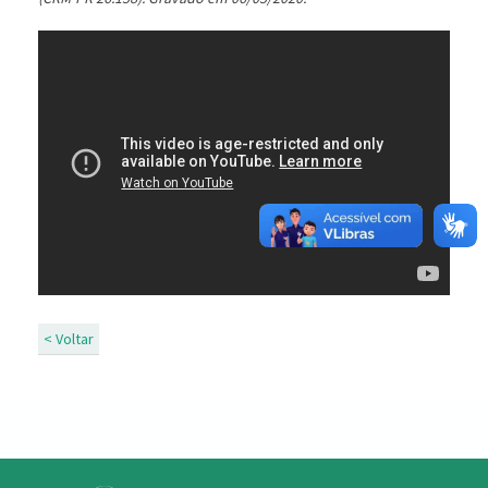
< Voltar