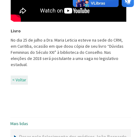
Livro
No dia 25 de julho a Dra. Maria Leticia esteve na sede do CRM,
em Curitiba, ocasião em que doou cópia de seu livro “Dúvidas
Femininas do Século XXI” à biblioteca do Conselho. Nas
eleições de 2018 será postulante a uma vaga no legislativo
estadual.
< Voltar
Mais lidas
Pesar pelo falecimento dos médicos João Bernardo