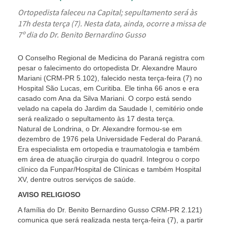
Ortopedista faleceu na Capital; sepultamento será às
17h desta terça (7). Nesta data, ainda, ocorre a missa de
7º dia do Dr. Benito Bernardino Gusso
O Conselho Regional de Medicina do Paraná registra com
pesar o falecimento do ortopedista Dr. Alexandre Mauro
Mariani (CRM-PR 5.102), falecido nesta terça-feira (7) no
Hospital São Lucas, em Curitiba. Ele tinha 66 anos e era
casado com Ana da Silva Mariani. O corpo está sendo
velado na capela do Jardim da Saudade I, cemitério onde
será realizado o sepultamento às 17 desta terça.
Natural de Londrina, o Dr. Alexandre formou-se em
dezembro de 1976 pela Universidade Federal do Paraná.
Era especialista em ortopedia e traumatologia e também
em área de atuação cirurgia do quadril. Integrou o corpo
clínico da Funpar/Hospital de Clínicas e também Hospital
XV, dentre outros serviços de saúde.
AVISO RELIGIOSO
A família do Dr. Benito Bernardino Gusso CRM-PR 2.121)
comunica que será realizada nesta terça-feira (7), a partir