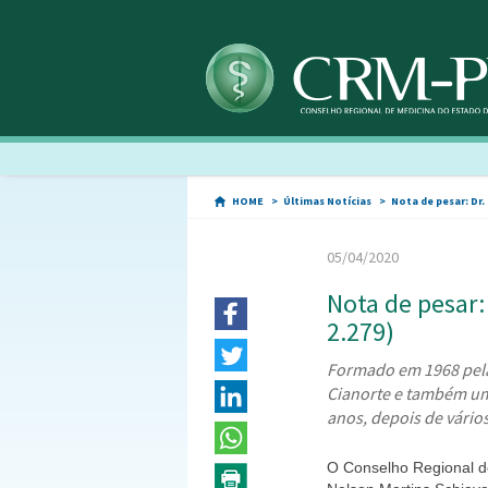
HOME
Últimas Notícias
Nota de pesar: Dr.
05/04/2020
Nota de pesar:
2.279)
Formado em 1968 pela 
Cianorte e também um
anos, depois de vário
O Conselho Regional d