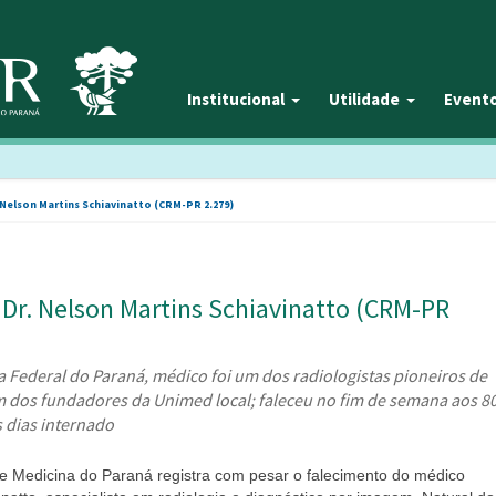
Institucional
Utilidade
Event
 Nelson Martins Schiavinatto (CRM-PR 2.279)
 Dr. Nelson Martins Schiavinatto (CRM-PR
Federal do Paraná, médico foi um dos radiologistas pioneiros de
 dos fundadores da Unimed local; faleceu no fim de semana aos 8
s dias internado
e Medicina do Paraná registra com pesar o falecimento do médico