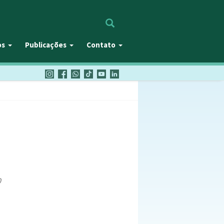
Procurar
os
Publicações
Contato
0