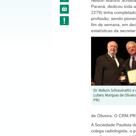
Nelson Martins Schiava
Paraná, dedicou toda a
2279) tinha completad
profissão, sendo pionei
fim de semana, em deco
estatísticas da secreta
Dr. Nelson Schiavinatto e
Lutero Marques de Oliveir
PR)
de Oliveira. O CRM-PR 
A Sociedade Paulista d
colega radiologista, o 