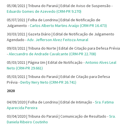
05/08/2021 | Tribuna do Paraná | Edital de Aviso de Suspensão -
Eduardo Gomes de Azevedo (CRM-PR 9.270)
05/07/2021 | Folha de Londrina | Edital de Notificação de
Julgamento -
Carlos Alberto Martins Araújo (CRM-PR 16.473)
30/03/2021 | Gazeta Diário | Edital de Notificação de Julgamento
Agendado -
Adv. Jefferson Alvez Feitoza Amaral
09/03/2021 | Tribuna do Norte | Edital de Citação para Defesa Prévia
-
Alecsandro de Andrade Cavalcante (CRM-PR 22.708)
05/03/2021 | Página Um | Edital de Notificação -
Antonio Alves Leal
Neto (CRM-PR 29.661)
05/03/2021 | Tribuna do Paraná | Edital de Citação para Defesa
Prévia -
Derby Nery Neto (CRM-PR 26.741)
2020
04/09/2020 | Folha de Londrina | Edital de Intimação -
Sra. Fatima
Aparecida Pereira
03/04/2020 | Tribuna do Paraná | Comunicação de Resultado -
Sra.
Daniela Ribeiro Coutinho