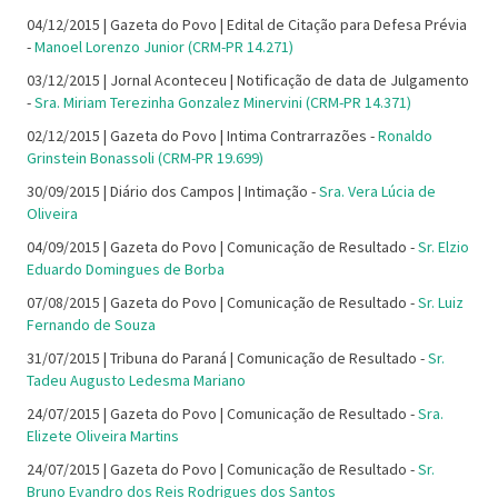
04/12/2015 | Gazeta do Povo | Edital de Citação para Defesa Prévia
-
Manoel Lorenzo Junior (CRM-PR 14.271)
03/12/2015 | Jornal Aconteceu | Notificação de data de Julgamento
-
Sra. Miriam Terezinha Gonzalez Minervini (CRM-PR 14.371)
02/12/2015 | Gazeta do Povo | Intima Contrarrazões -
Ronaldo
Grinstein Bonassoli (CRM-PR 19.699)
30/09/2015 | Diário dos Campos | Intimação -
Sra. Vera Lúcia de
Oliveira
04/09/2015 | Gazeta do Povo | Comunicação de Resultado -
Sr. Elzio
Eduardo Domingues de Borba
07/08/2015 | Gazeta do Povo | Comunicação de Resultado -
Sr. Luiz
Fernando de Souza
31/07/2015 | Tribuna do Paraná | Comunicação de Resultado -
Sr.
Tadeu Augusto Ledesma Mariano
24/07/2015 | Gazeta do Povo | Comunicação de Resultado -
Sra.
Elizete Oliveira Martins
24/07/2015 | Gazeta do Povo | Comunicação de Resultado -
Sr.
Bruno Evandro dos Reis Rodrigues dos Santos