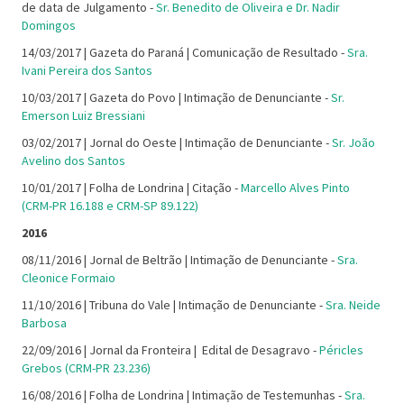
de data de Julgamento -
Sr. Benedito de Oliveira e Dr. Nadir
Domingos
14/03/2017 | Gazeta do Paraná | Comunicação de Resultado -
Sra.
Ivani Pereira dos Santos
10/03/2017 | Gazeta do Povo | Intimação de Denunciante -
Sr.
Emerson Luiz Bressiani
03/02/2017 | Jornal do Oeste | Intimação de Denunciante -
Sr. João
Avelino dos Santos
10/01/2017 | Folha de Londrina | Citação -
Marcello Alves Pinto
(CRM-PR 16.188 e CRM-SP 89.122)
2016
08/11/2016 | Jornal de Beltrão | Intimação de Denunciante -
Sra.
Cleonice Formaio
11/10/2016 | Tribuna do Vale | Intimação de Denunciante -
Sra. Neide
Barbosa
22/09/2016 | Jornal da Fronteira | Edital de Desagravo -
Péricles
Grebos (CRM-PR 23.236)
16/08/2016 | Folha de Londrina | Intimação de Testemunhas -
Sra.