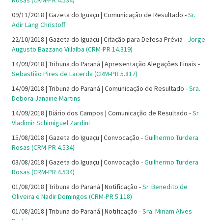
Rosas (CRM-PR 4.534)
09/11/2018 | Gazeta do Iguaçu | Comunicação de Resultado -
Sr.
Adir Lang Christoff
22/10/2018 | Gazeta do Iguaçu | Citação para Defesa Prévia -
Jorge
Augusto Bazzano Villalba (CRM-PR 14.319)
14/09/2018 | Tribuna do Paraná | Apresentação Alegações Finais -
Sebastião Pires de Lacerda (CRM-PR 5.817)
14/09/2018 | Tribuna do Paraná | Comunicação de Resultado -
Sra.
Debora Janaine Martins
14/09/2018 | Diário dos Campos | Comunicação de Resultado -
Sr.
Vladimir Schimiguel Zardini
15/08/2018 | Gazeta do Iguaçu | Convocação -
Guilhermo Turdera
Rosas (CRM-PR 4.534)
03/08/2018 | Gazeta do Iguaçu | Convocação -
Guilhermo Turdera
Rosas (CRM-PR 4.534)
01/08/2018 | Tribuna do Paraná | Notificação -
Sr. Benedito de
Oliveira e Nadir Domingos (CRM-PR 5.118)
01/08/2018 | Tribuna do Paraná | Notificação -
Sra. Miriam Alves