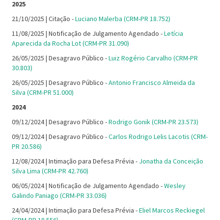
2025
21/10/2025 | Citação -
Luciano Malerba (CRM-PR 18.752)
11/08/2025 | Notificação de Julgamento Agendado -
Letícia
Aparecida da Rocha Lot (CRM-PR 31.090)
26/05/2025 | Desagravo Público -
Luiz Rogério Carvalho (CRM-PR
30.803)
26/05/2025 | Desagravo Público -
Antonio Francisco Almeida da
Silva (CRM-PR 51.000)
2024
09/12/2024 | Desagravo Público -
Rodrigo Gonik (CRM-PR 23.573)
09/12/2024 | Desagravo Público -
Carlos Rodrigo Lelis Lacotis (CRM-
PR 20.586)
12/08/2024 | Intimação para Defesa Prévia -
Jonatha da Conceição
Silva Lima (CRM-PR 42.760)
06/05/2024 | Notificação de Julgamento Agendado -
Wesley
Galindo Paniago (CRM-PR 33.036)
24/04/2024 | Intimação para Defesa Prévia -
Eliel Marcos Reckiegel