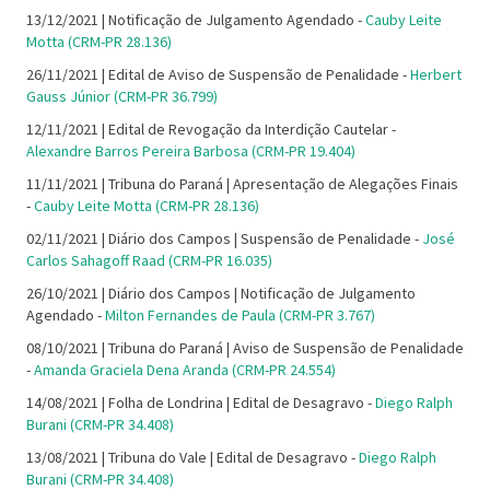
13/12/2021 | Notificação de Julgamento Agendado -
Cauby Leite
Motta (CRM-PR 28.136)
26/11/2021 | Edital de Aviso de Suspensão de Penalidade -
Herbert
Gauss Júnior (CRM-PR 36.799)
12/11/2021 | Edital de Revogação da Interdição Cautelar -
Alexandre Barros Pereira Barbosa (CRM-PR 19.404)
11/11/2021 | Tribuna do Paraná | Apresentação de Alegações Finais
-
Cauby Leite Motta (CRM-PR 28.136)
02/11/2021 | Diário dos Campos | Suspensão de Penalidade -
José
Carlos Sahagoff Raad (CRM-PR 16.035)
26/10/2021 | Diário dos Campos | Notificação de Julgamento
Agendado -
Milton Fernandes de Paula (CRM-PR 3.767)
08/10/2021 | Tribuna do Paraná | Aviso de Suspensão de Penalidade
-
Amanda Graciela Dena Aranda (CRM-PR 24.554)
14/08/2021 | Folha de Londrina | Edital de Desagravo -
Diego Ralph
Burani (CRM-PR 34.408)
13/08/2021 | Tribuna do Vale | Edital de Desagravo -
Diego Ralph
Burani (CRM-PR 34.408)