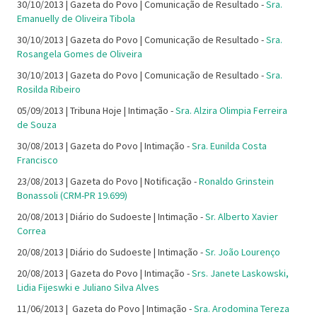
30/10/2013 | Gazeta do Povo | Comunicação de Resultado -
Sra.
Emanuelly de Oliveira Tibola
30/10/2013 | Gazeta do Povo | Comunicação de Resultado -
Sra.
Rosangela Gomes de Oliveira
30/10/2013 | Gazeta do Povo | Comunicação de Resultado -
Sra.
Rosilda Ribeiro
05/09/2013 | Tribuna Hoje | Intimação -
Sra. Alzira Olimpia Ferreira
de Souza
30/08/2013 | Gazeta do Povo | Intimação -
Sra. Eunilda Costa
Francisco
23/08/2013 | Gazeta do Povo | Notificação -
Ronaldo Grinstein
Bonassoli (CRM-PR 19.699)
20/08/2013 | Diário do Sudoeste | Intimação -
Sr. Alberto Xavier
Correa
20/08/2013 | Diário do Sudoeste | Intimação -
Sr. João Lourenço
20/08/2013 | Gazeta do Povo | Intimação -
Srs. Janete Laskowski,
Lidia Fijeswki e Juliano Silva Alves
11/06/2013 | Gazeta do Povo | Intimação -
Sra. Arodomina Tereza