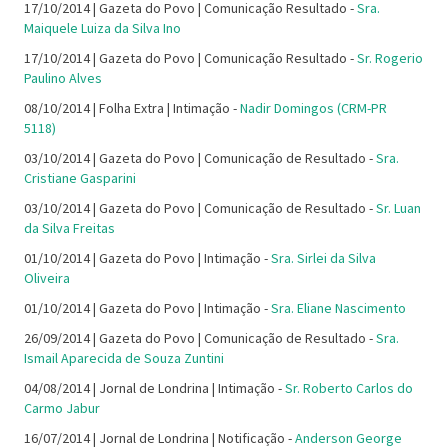
17/10/2014 | Gazeta do Povo | Comunicação Resultado -
Sra.
Maiquele Luiza da Silva Ino
17/10/2014 | Gazeta do Povo | Comunicação Resultado -
Sr. Rogerio
Paulino Alves
08/10/2014 | Folha Extra | Intimação -
Nadir Domingos (CRM-PR
5118)
03/10/2014 | Gazeta do Povo | Comunicação de Resultado -
Sra.
Cristiane Gasparini
03/10/2014 | Gazeta do Povo | Comunicação de Resultado -
Sr. Luan
da Silva Freitas
01/10/2014 | Gazeta do Povo | Intimação -
Sra. Sirlei da Silva
Oliveira
01/10/2014 | Gazeta do Povo | Intimação -
Sra. Eliane Nascimento
26/09/2014 | Gazeta do Povo | Comunicação de Resultado -
Sra.
Ismail Aparecida de Souza Zuntini
04/08/2014 | Jornal de Londrina | Intimação -
Sr. Roberto Carlos do
Carmo Jabur
16/07/2014 | Jornal de Londrina | Notificação -
Anderson George