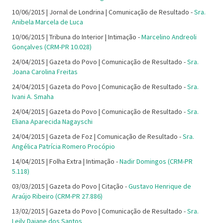
10/06/2015 | Jornal de Londrina | Comunicação de Resultado -
Sra.
Anibela Marcela de Luca
10/06/2015 | Tribuna do Interior | Intimação -
Marcelino Andreoli
Gonçalves (CRM-PR 10.028)
24/04/2015 | Gazeta do Povo | Comunicação de Resultado -
Sra.
Joana Carolina Freitas
24/04/2015 | Gazeta do Povo | Comunicação de Resultado -
Sra.
Ivani A. Smaha
24/04/2015 | Gazeta do Povo | Comunicação de Resultado -
Sra.
Eliana Aparecida Nagayschi
24/04/2015 | Gazeta de Foz | Comunicação de Resultado -
Sra.
Angélica Patrícia Romero Procópio
14/04/2015 | Folha Extra | Intimação -
Nadir Domingos (CRM-PR
5.118)
03/03/2015 | Gazeta do Povo | Citação -
Gustavo Henrique de
Araújo Ribeiro (CRM-PR 27.886)
13/02/2015 | Gazeta do Povo | Comunicação de Resultado -
Sra.
Leily Daiane dos Santos