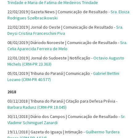
Trindade e Maria de Fatima de Medeiros Trindade
22/02/2019 | Gazeta News | Comunicação de Resultado -
Sra. Eloiza
Rodrigues Szelbracikowski
22/02/2019 | Jornal do Oeste | Comunicação de Resultado -
Sra.
Deysi Cristina Franceschini Piva
08/02/2019 | Diáriodo Noroeste | Comunicação de Resultado -
Sra.
Celia Aparecida Ferreira de Melo
22/01/2019 | Jornal do Sudoeste | Notificação -
Octavio Augusto
Michels (CRM-PR 23.363)
05/01/2019 | Tribuna do Paraná | Comunicação -
Gabriel Bettini
Lozano (CRM-PR 40.577)
2018
03/12/2018 | Tribuna do Paraná | Citação para Defesa Prévia -
Barbara Radunz (CRM-PR 18.045)
30/11/2018 | Diário dos Campos | Comunicação de Resultado -
Sr.
Vladimir Schimiguel Zanardi
19/11/2018 | Gazeta do Iguaçu | Intimação -
Guilhermo Turdera