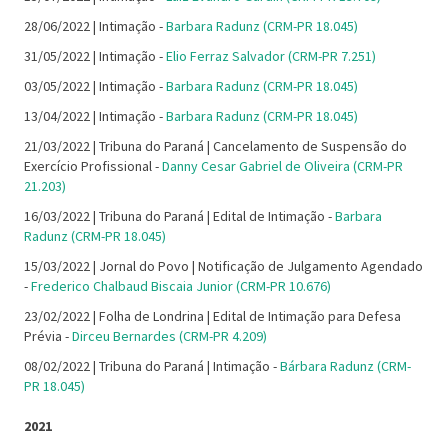
28/06/2022 | Intimação -
Barbara Radunz (CRM-PR 18.045)
31/05/2022 | Intimação -
Elio Ferraz Salvador (CRM-PR 7.251)
03/05/2022 | Intimação -
Barbara Radunz (CRM-PR 18.045)
13/04/2022 | Intimação -
Barbara Radunz (CRM-PR 18.045)
21/03/2022 | Tribuna do Paraná | Cancelamento de Suspensão do
Exercício Profissional -
Danny Cesar Gabriel de Oliveira (CRM-PR
21.203)
16/03/2022 | Tribuna do Paraná | Edital de Intimação -
Barbara
Radunz (CRM-PR 18.045)
15/03/2022 | Jornal do Povo | Notificação de Julgamento Agendado
-
Frederico Chalbaud Biscaia Junior (CRM-PR 10.676)
23/02/2022 | Folha de Londrina | Edital de Intimação para Defesa
Prévia -
Dirceu Bernardes (CRM-PR 4.209)
08/02/2022 | Tribuna do Paraná | Intimação -
Bárbara Radunz (CRM-
PR 18.045)
2021