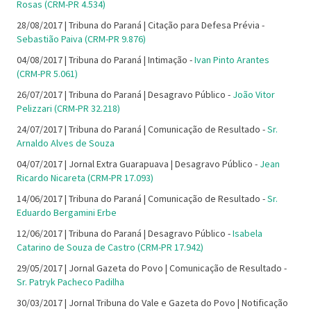
Rosas (CRM-PR 4.534)
28/08/2017 | Tribuna do Paraná | Citação para Defesa Prévia -
Sebastião Paiva (CRM-PR 9.876)
04/08/2017 | Tribuna do Paraná | Intimação -
Ivan Pinto Arantes
(CRM-PR 5.061)
26/07/2017 | Tribuna do Paraná | Desagravo Público -
João Vitor
Pelizzari (CRM-PR 32.218)
24/07/2017 | Tribuna do Paraná | Comunicação de Resultado -
Sr.
Arnaldo Alves de Souza
04/07/2017 | Jornal Extra Guarapuava | Desagravo Público -
Jean
Ricardo Nicareta (CRM-PR 17.093)
14/06/2017 | Tribuna do Paraná | Comunicação de Resultado -
Sr.
Eduardo Bergamini Erbe
12/06/2017 | Tribuna do Paraná | Desagravo Público -
Isabela
Catarino de Souza de Castro (CRM-PR 17.942)
29/05/2017 | Jornal Gazeta do Povo | Comunicação de Resultado -
Sr. Patryk Pacheco Padilha
30/03/2017 | Jornal Tribuna do Vale e Gazeta do Povo | Notificação