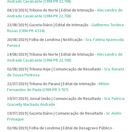
Andrade Cavalcante (CRM-PR 22.708)
04/10/2019 | Tribuna do Norte | Edital de Intimação -
Alecsandro de
Andrade Cavalcante (CRM-PR 22.708)
23/08/2019 | Gazeta Diário | Edital de Intimação -
Guilhermo Turdera
Rosas (CRM-PR 4.534)
20/08/2019 | Folha de Londrina | Notificação -
Sra. Fatima Aparecida
Pereira
14/08/2019 | Tribuna do Norte | Edital de Intimação -
Alecsandro de
Andrade Cavalcante (CRM-PR 22.708)
02/08/2019 | Tribuna Hoje | Comunicação de Resultado -
Sra. Renata
de Sousa Pedrosa
22/07/2019 | Tribuna do Paraná | Edital de Intimação -
Milton
Fernandes de Paula (CRM-PR 3.767)
19/07/2019 | Jornal União | Comunicação de Resultado -
Sra. Patricia
Gracielly Machado Andrade
19/07/2019 | Gazeta Diário | Comunicação de Resultado -
Sr. Anilto
Primaque
02/06/2019 | Folha de Londrina | Edital de Desagravo Público -