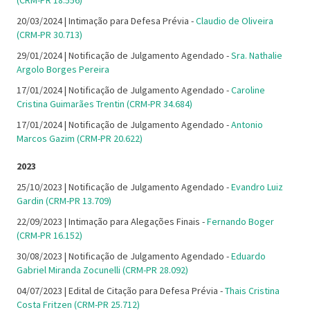
(CRM-PR 18.556)
20/03/2024 | Intimação para Defesa Prévia -
Claudio de Oliveira
(CRM-PR 30.713)
29/01/2024 | Notificação de Julgamento Agendado -
Sra. Nathalie
Argolo Borges Pereira
17/01/2024 | Notificação de Julgamento Agendado -
Caroline
Cristina Guimarães Trentin (CRM-PR 34.684)
17/01/2024 | Notificação de Julgamento Agendado -
Antonio
Marcos Gazim (CRM-PR 20.622)
2023
25/10/2023 | Notificação de Julgamento Agendado -
Evandro Luiz
Gardin (CRM-PR 13.709)
22/09/2023 | Intimação para Alegações Finais -
Fernando Boger
(CRM-PR 16.152)
30/08/2023 | Notificação de Julgamento Agendado -
Eduardo
Gabriel Miranda Zocunelli (CRM-PR 28.092)
04/07/2023 | Edital de Citação para Defesa Prévia -
Thais Cristina
Costa Fritzen (CRM-PR 25.712)