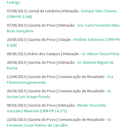
Fedrigo
07/06/2013 | Jornal de Londrina | Intimação -
Enrique Siles Chavez
(CRM-PR 3.346)
07/06/2013 | Gazeta do Povo | Intimação -
Sra. Carla Fernanda Villas
Boas Gonçalves
20/05/2013 | Gazeta do Povo | Citação -
Antônio Soberano (CRM-PR
8.428)
08/05/2013 | Diário dos Campos | Intimação -
Sr. Idilson Souza Pinto
26/04/2013 | Gazeta do Povo | Intimação -
Sr. Sildonei Miguel da
Rocha
12/04/2013 | Gazeta do Povo | Comunicação de Resultado -
Sra.
Filomena Kogeneveski
28/03/2013 | Gazeta do Povo | Comunicação de Resultado -
Sr.
Ayrton Luiz Araujo Puzato
08/03/2013 | Gazeta do Povo | Intimação -
Miriam Teresinha
Gonzalez Minervini (CRM-PR 14.371)
22/02/2013 | Gazeta do Povo | Comunicação de Resultado -
Sr.
Fernando Cesar Ramos de Carvalho