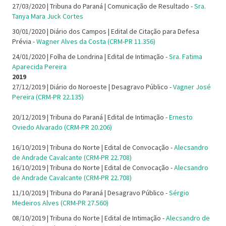
27/03/2020 | Tribuna do Paraná | Comunicação de Resultado -
Sra.
Tanya Mara Juck Cortes
30/01/2020 | Diário dos Campos | Edital de Citação para Defesa
Prévia -
Wagner Alves da Costa (CRM-PR 11.356)
24/01/2020 | Folha de Londrina | Edital de Intimação -
Sra. Fatima
Aparecida Pereira
2019
27/12/2019 | Diário do Noroeste | Desagravo Público -
Vagner José
Pereira (CRM-PR 22.135)
20/12/2019 | Tribuna do Paraná | Edital de Intimação -
Ernesto
Oviedo Alvarado (CRM-PR 20.206)
16/10/2019 | Tribuna do Norte | Edital de Convocação -
Alecsandro
de Andrade Cavalcante (CRM-PR 22.708)
16/10/2019 | Tribuna do Norte | Edital de Convocação -
Alecsandro
de Andrade Cavalcante (CRM-PR 22.708)
11/10/2019 | Tribuna do Paraná | Desagravo Público -
Sérgio
Medeiros Alves (CRM-PR 27.560)
08/10/2019 | Tribuna do Norte | Edital de Intimação -
Alecsandro de