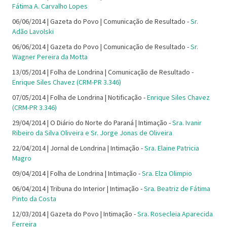
Fátima A. Carvalho Lopes
06/06/2014 | Gazeta do Povo | Comunicação de Resultado -
Sr.
Adão Lavolski
06/06/2014 | Gazeta do Povo | Comunicação de Resultado -
Sr.
Wagner Pereira da Motta
13/05/2014 | Folha de Londrina | Comunicação de Resultado -
Enrique Siles Chavez (CRM-PR 3.346)
07/05/2014 | Folha de Londrina | Notificação -
Enrique Siles Chavez
(CRM-PR 3.346)
29/04/2014 | O Diário do Norte do Paraná | Intimação -
Sra. Ivanir
Ribeiro da Silva Oliveira e Sr. Jorge Jonas de Oliveira
22/04/2014 | Jornal de Londrina | Intimação -
Sra. Elaine Patricia
Magro
09/04/2014 | Folha de Londrina | Intimação -
Sra. Elza Olimpio
06/04/2014 | Tribuna do Interior | Intimação -
Sra. Beatriz de Fátima
Pinto da Costa
12/03/2014 | Gazeta do Povo | Intimação -
Sra. Rosecleia Aparecida
Ferreira