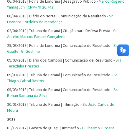
06/04/2018 | Folha de Londrina | Desagravo Público -
Marco Rogério
Yamaguchi (CRM-PR 26.742)
06/04/2018 | Diário do Norte | Comunicação de Resultado -
Sr.
Leandro Cordeiro de Mendonça
02/04/2018 | Tribuna do Paraná | Citação para Defesa Prévia -
Sr.
Aurelio Marcos Pansini Gonçalves
29/03/2018 | Folha de Londrina | Comunicação de Resultado -
Sr.
Gualter G. Godinho
09/03/2018 | Diário dos Campos | Comunicação de Resultado -
Sra.
Terezinha Prestes
09/03/2018 | Tribuna do Paraná | Comunicação de Resultado -
Sr.
Thiago Cabral Bastos
09/03/2018 | Tribuna do Paraná | Comunicação de Resultado -
Sr.
Renan Santana da Silva
30/01/2018 | Tribuna do Paraná | Intimação -
Sr. João Carlos de
Moura
2017
01/12/2017 | Gazeta do Iguaçu | Intimação -
Guilhermo Turdera