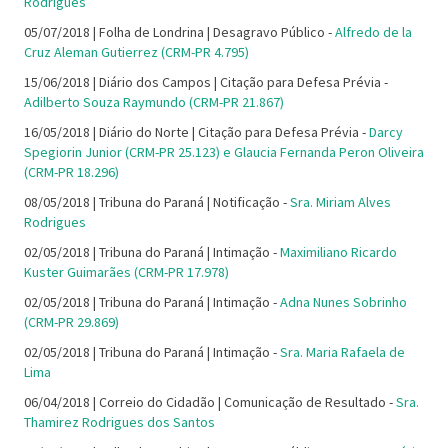
Rodrigues
05/07/2018 | Folha de Londrina | Desagravo Público -
Alfredo de la
Cruz Aleman Gutierrez (CRM-PR 4.795)
15/06/2018 | Diário dos Campos | Citação para Defesa Prévia -
Adilberto Souza Raymundo (CRM-PR 21.867)
16/05/2018 | Diário do Norte | Citação para Defesa Prévia -
Darcy
Spegiorin Junior (CRM-PR 25.123) e Glaucia Fernanda Peron Oliveira
(CRM-PR 18.296)
08/05/2018 | Tribuna do Paraná | Notificação -
Sra. Miriam Alves
Rodrigues
02/05/2018 | Tribuna do Paraná | Intimação -
Maximiliano Ricardo
Kuster Guimarães (CRM-PR 17.978)
02/05/2018 | Tribuna do Paraná | Intimação -
Adna Nunes Sobrinho
(CRM-PR 29.869)
02/05/2018 | Tribuna do Paraná | Intimação -
Sra. Maria Rafaela de
Lima
06/04/2018 | Correio do Cidadão | Comunicação de Resultado -
Sra.
Thamirez Rodrigues dos Santos