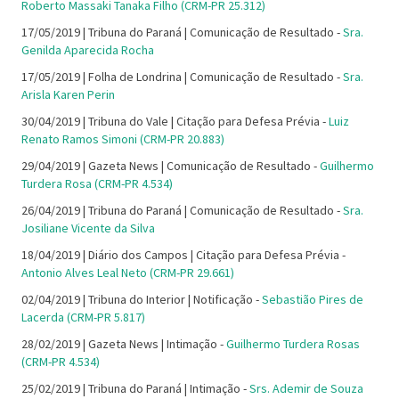
Roberto Massaki Tanaka Filho (CRM-PR 25.312)
17/05/2019 | Tribuna do Paraná | Comunicação de Resultado -
Sra.
Genilda Aparecida Rocha
17/05/2019 | Folha de Londrina | Comunicação de Resultado -
Sra.
Arisla Karen Perin
30/04/2019 | Tribuna do Vale | Citação para Defesa Prévia -
Luiz
Renato Ramos Simoni (CRM-PR 20.883)
29/04/2019 | Gazeta News | Comunicação de Resultado -
Guilhermo
Turdera Rosa (CRM-PR 4.534)
26/04/2019 | Tribuna do Paraná | Comunicação de Resultado -
Sra.
Josiliane Vicente da Silva
18/04/2019 | Diário dos Campos | Citação para Defesa Prévia -
Antonio Alves Leal Neto (CRM-PR 29.661)
02/04/2019 | Tribuna do Interior | Notificação -
Sebastião Pires de
Lacerda (CRM-PR 5.817)
28/02/2019 | Gazeta News | Intimação -
Guilhermo Turdera Rosas
(CRM-PR 4.534)
25/02/2019 | Tribuna do Paraná | Intimação -
Srs. Ademir de Souza