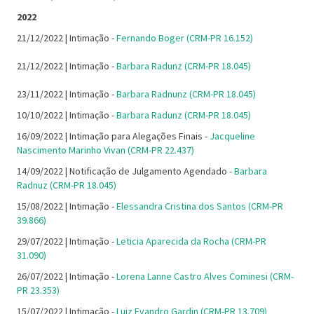
2022
21/12/2022 | Intimação -
Fernando Boger (CRM-PR 16.152)
21/12/2022 | Intimação -
Barbara Radunz (CRM-PR 18.045)
23/11/2022 | Intimação -
Barbara Radnunz (CRM-PR 18.045)
10/10/2022 | Intimação -
Barbara Radunz (CRM-PR 18.045)
16/09/2022 | Intimação para Alegações Finais -
Jacqueline
Nascimento Marinho Vivan (CRM-PR 22.437)
14/09/2022 | Notificação de Julgamento Agendado -
Barbara
Radnuz (CRM-PR 18.045)
15/08/2022 | Intimação -
Elessandra Cristina dos Santos (CRM-PR
39.866)
29/07/2022 | Intimação -
Leticia Aparecida da Rocha (CRM-PR
31.090)
26/07/2022 | Intimação -
Lorena Lanne Castro Alves Cominesi (CRM-
PR 23.353)
15/07/2022 | Intimação -
Luiz Evandro Gardin (CRM-PR 13.709)