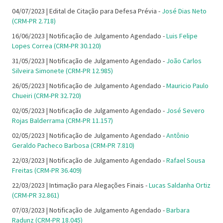
04/07/2023 | Edital de Citação para Defesa Prévia -
José Dias Neto
(CRM-PR 2.718)
16/06/2023 | Notificação de Julgamento Agendado -
Luis Felipe
Lopes Correa (CRM-PR 30.120)
31/05/2023 | Notificação de Julgamento Agendado -
João Carlos
Silveira Simonete (CRM-PR 12.985)
26/05/2023 | Notificação de Julgamento Agendado -
Mauricio Paulo
Chueiri (CRM-PR 32.720)
02/05/2023 | Notificação de Julgamento Agendado -
José Severo
Rojas Balderrama (CRM-PR 11.157)
02/05/2023 | Notificação de Julgamento Agendado -
Antônio
Geraldo Pacheco Barbosa (CRM-PR 7.810)
22/03/2023 | Notificação de Julgamento Agendado -
Rafael Sousa
Freitas (CRM-PR 36.409)
22/03/2023 | Intimação para Alegações Finais -
Lucas Saldanha Ortiz
(CRM-PR 32.861)
07/03/2023 | Notificação de Julgamento Agendado -
Barbara
Radunz (CRM-PR 18.045)