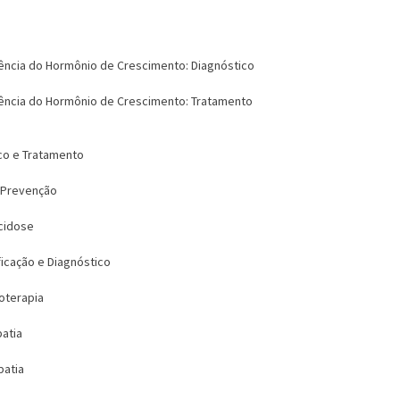
ciência do Hormônio de Crescimento: Diagnóstico
ciência do Hormônio de Crescimento: Tratamento
ico e Tratamento
: Prevenção
acidose
ficação e Diagnóstico
noterapia
patia
patia