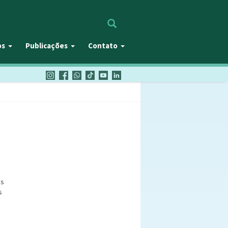
Procurar
os
Publicações
Contato
as
s