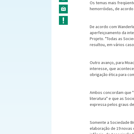
Os temas mais freqüent
hemorróidas, de acordo
De acordo com Wanderle
aperfeiçoamento da inte
Projeto. "Todas as Soci
resultou, em vários caso
Outro avanço, para Moac
interesse, que aconteceu
obrigação ética para com 
Ambos concordam que "os
literatura" e que as Soc
expressa pelos graus d
Somente a Sociedade Bra
elaboração de 19 novas 