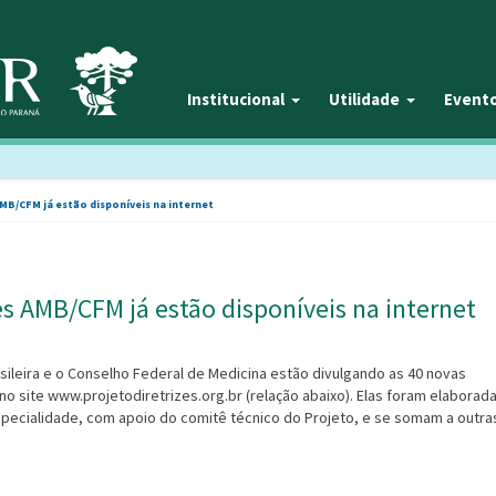
Institucional
Utilidade
Event
AMB/CFM já estão disponíveis na internet
es AMB/CFM já estão disponíveis na internet
sileira e o Conselho Federal de Medicina estão divulgando as 40 novas
s no site www.projetodiretrizes.org.br (relação abaixo). Elas foram elaborad
pecialidade, com apoio do comitê técnico do Projeto, e se somam a outra