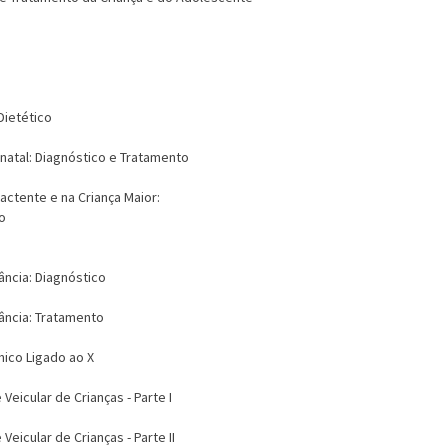
Dietético
natal: Diagnóstico e Tratamento
Lactente e na Criança Maior:
o
ância: Diagnóstico
ância: Tratamento
ico Ligado ao X
Veicular de Crianças - Parte I
eicular de Crianças - Parte II