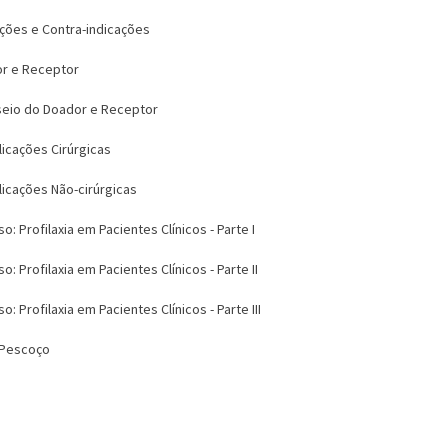
ações e Contra-indicações
or e Receptor
seio do Doador e Receptor
icações Cirúrgicas
licações Não-cirúrgicas
Profilaxia em Pacientes Clínicos - Parte I
Profilaxia em Pacientes Clínicos - Parte II
Profilaxia em Pacientes Clínicos - Parte III
 Pescoço