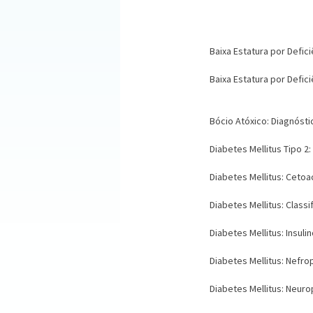
Baixa Estatura por Defi
Baixa Estatura por Defi
Bócio Atóxico: Diagnóst
Diabetes Mellitus Tipo 2
Diabetes Mellitus: Ceto
Diabetes Mellitus: Classi
Diabetes Mellitus: Insuli
Diabetes Mellitus: Nefro
Diabetes Mellitus: Neuro