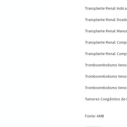
Transplante Renal: Indic
Transplante Renal: Doad
Transplante Renal: Manu
Transplante Renal: Compl
Transplante Renal: Comp
Tromboembolismo Venoso: 
Tromboembolismo Venoso: 
Tromboembolismo Venoso: 
Tumores Congênitos do
Fonte: AMB