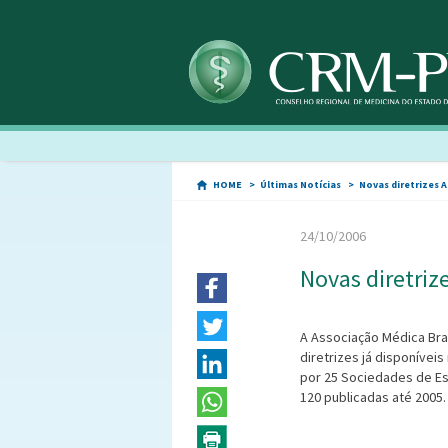
HOME
Últimas Notícias
Novas diretrizes 
24/10/2006
Novas diretriz
A Associação Médica Bra
diretrizes já disponívei
por 25 Sociedades de Es
120 publicadas até 2005.