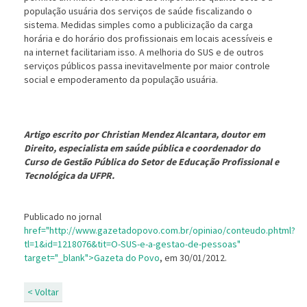
população usuária dos serviços de saúde fiscalizando o
sistema. Medidas simples como a publicização da carga
horária e do horário dos profissionais em locais acessíveis e
na internet facilitariam isso. A melhoria do SUS e de outros
serviços públicos passa inevitavelmente por maior controle
social e empoderamento da população usuária.
Artigo escrito por Christian Mendez Alcantara, doutor em
Direito, especialista em saúde pública e coordenador do
Curso de Gestão Pública do Setor de Educação Profissional e
Tecnológica da UFPR.
Publicado no jornal
href="http://www.gazetadopovo.com.br/opiniao/conteudo.phtml?
tl=1&id=1218076&tit=O-SUS-e-a-gestao-de-pessoas"
target="_blank">Gazeta do Povo
, em 30/01/2012.
< Voltar