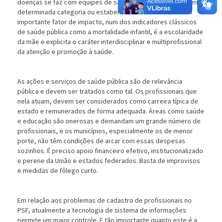
doenças se faz com equipes de saúde e não apenas com uma
determinada categoria ou estabelecimentos de saúde. Um
importante fator de impacto, num dos indicadores clássicos
de saúde pública como a mortalidade infantil, é a escolaridade
da mãe e explicita o caráter interdisciplinar e multiprofissional
da atenção e promoção à saúde.
As ações e serviços de saúde pública são de relevância
pública e devem ser tratados como tal. Os profissionais que
nela atuam, devem ser considerados como carreira típica de
estado e remunerados de forma adequada. Áreas como saúde
e educação são onerosas e demandam um grande número de
profissionais, e os municípios, especialmente os de menor
porte, não têm condições de arcar com essas despesas
sozinhos. É preciso apoio financeiro efetivo, institucionalizado
e perene da União e estados federados. Basta de improvisos
e medidas de fôlego curto.
Em relação aos problemas de cadastro de profissionais no
PSF, atualmente a tecnologia de sistema de informações
permite um maior controle. E tão importante quanto este é a