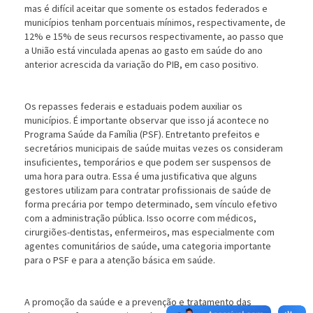
mas é difícil aceitar que somente os estados federados e
municípios tenham porcentuais mínimos, respectivamente, de
12% e 15% de seus recursos respectivamente, ao passo que
a União está vinculada apenas ao gasto em saúde do ano
anterior acrescida da variação do PIB, em caso positivo.
Os repasses federais e estaduais podem auxiliar os
municípios. É importante observar que isso já acontece no
Programa Saúde da Família (PSF). Entretanto prefeitos e
secretários municipais de saúde muitas vezes os consideram
insuficientes, temporários e que podem ser suspensos de
uma hora para outra. Essa é uma justificativa que alguns
gestores utilizam para contratar profissionais de saúde de
forma precária por tempo determinado, sem vínculo efetivo
com a administração pública. Isso ocorre com médicos,
cirurgiões-dentistas, enfermeiros, mas especialmente com
agentes comunitários de saúde, uma categoria importante
para o PSF e para a atenção básica em saúde.
A promoção da saúde e a prevenção e tratamento das