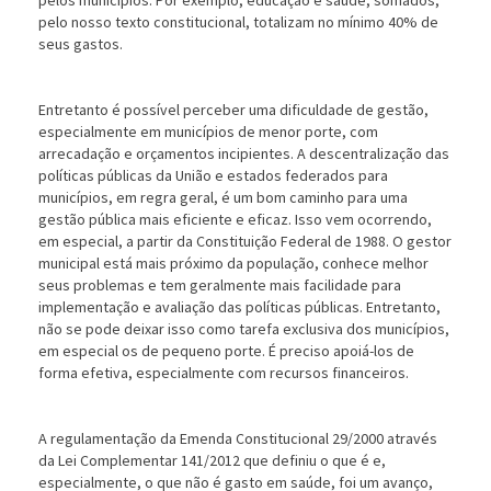
pelos municípios. Por exemplo, educação e saúde, somados,
pelo nosso texto constitucional, totalizam no mínimo 40% de
seus gastos.
Entretanto é possível perceber uma dificuldade de gestão,
especialmente em municípios de menor porte, com
arrecadação e orçamentos incipientes. A descentralização das
políticas públicas da União e estados federados para
municípios, em regra geral, é um bom caminho para uma
gestão pública mais eficiente e eficaz. Isso vem ocorrendo,
em especial, a partir da Constituição Federal de 1988. O gestor
municipal está mais próximo da população, conhece melhor
seus problemas e tem geralmente mais facilidade para
implementação e avaliação das políticas públicas. Entretanto,
não se pode deixar isso como tarefa exclusiva dos municípios,
em especial os de pequeno porte. É preciso apoiá-los de
forma efetiva, especialmente com recursos financeiros.
A regulamentação da Emenda Constitucional 29/2000 através
da Lei Complementar 141/2012 que definiu o que é e,
especialmente, o que não é gasto em saúde, foi um avanço,