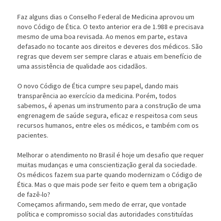
Faz alguns dias o Conselho Federal de Medicina aprovou um
novo Código de Ética. O texto anterior era de 1.988 e precisava
mesmo de uma boa revisada. Ao menos em parte, estava
defasado no tocante aos direitos e deveres dos médicos. São
regras que devem ser sempre claras e atuais em benefício de
uma assistência de qualidade aos cidadãos.
O novo Código de Ética cumpre seu papel, dando mais
transparência ao exercício da medicina. Porém, todos
sabemos, é apenas um instrumento para a construção de uma
engrenagem de saúde segura, eficaz e respeitosa com seus
recursos humanos, entre eles os médicos, e também com os
pacientes.
Melhorar o atendimento no Brasil é hoje um desafio que requer
muitas mudanças e uma conscientização geral da sociedade.
Os médicos fazem sua parte quando modernizam o Código de
Ética. Mas o que mais pode ser feito e quem tem a obrigação
de fazê-lo?
Começamos afirmando, sem medo de errar, que vontade
política e compromisso social das autoridades constituídas