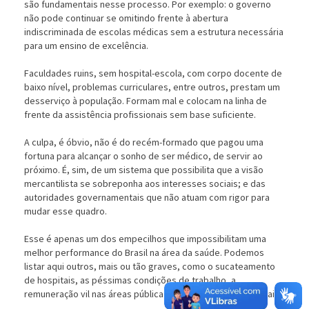
são fundamentais nesse processo. Por exemplo: o governo
não pode continuar se omitindo frente à abertura
indiscriminada de escolas médicas sem a estrutura necessária
para um ensino de excelência.
Faculdades ruins, sem hospital-escola, com corpo docente de
baixo nível, problemas curriculares, entre outros, prestam um
desserviço à população. Formam mal e colocam na linha de
frente da assistência profissionais sem base suficiente.
A culpa, é óbvio, não é do recém-formado que pagou uma
fortuna para alcançar o sonho de ser médico, de servir ao
próximo. É, sim, de um sistema que possibilita que a visão
mercantilista se sobreponha aos interesses sociais; e das
autoridades governamentais que não atuam com rigor para
mudar esse quadro.
Esse é apenas um dos empecilhos que impossibilitam uma
melhor performance do Brasil na área da saúde. Podemos
listar aqui outros, mais ou tão graves, como o sucateamento
de hospitais, as péssimas condições de trabalho, a
remuneração vil nas áreas pública e suplementar, e por aí vai.