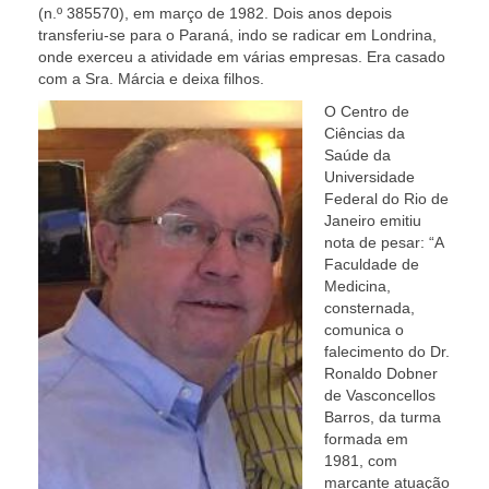
(n.º 385570), em março de 1982. Dois anos depois
transferiu-se para o Paraná, indo se radicar em Londrina,
onde exerceu a atividade em várias empresas. Era casado
com a Sra. Márcia e deixa filhos.
O Centro de
Ciências da
Saúde da
Universidade
Federal do Rio de
Janeiro emitiu
nota de pesar: “A
Faculdade de
Medicina,
consternada,
comunica o
falecimento do Dr.
Ronaldo Dobner
de Vasconcellos
Barros, da turma
formada em
1981, com
marcante atuação