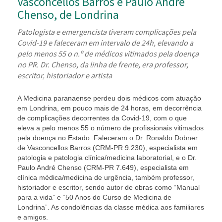
Vasconcellos Barros e Paulo André
Chenso, de Londrina
Patologista e emergencista tiveram complicações pela
Covid-19 e faleceram em intervalo de 24h, elevando a
pelo menos 55 o n.º de médicos vitimados pela doença
no PR. Dr. Chenso, da linha de frente, era professor,
escritor, historiador e artista
A Medicina paranaense perdeu dois médicos com atuação
em Londrina, em pouco mais de 24 horas, em decorrência
de complicações decorrentes da Covid-19, com o que
eleva a pelo menos 55 o número de profissionais vitimados
pela doença no Estado. Faleceram o Dr. Ronaldo Dobner
de Vasconcellos Barros (CRM-PR 9.230), especialista em
patologia e patologia clínica/medicina laboratorial, e o Dr.
Paulo André Chenso (CRM-PR 7.649), especialista em
clínica médica/medicina de urgência, também professor,
historiador e escritor, sendo autor de obras como “Manual
para a vida” e “50 Anos do Curso de Medicina de
Londrina”. As condolências da classe médica aos familiares
e amigos.