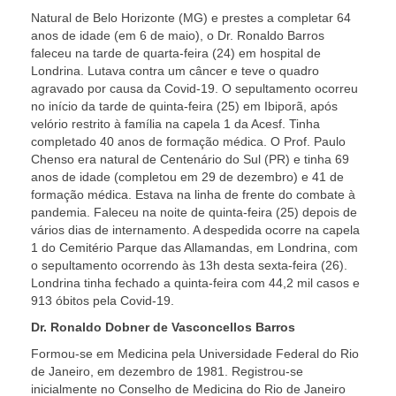
Natural de Belo Horizonte (MG) e prestes a completar 64
anos de idade (em 6 de maio), o Dr. Ronaldo Barros
faleceu na tarde de quarta-feira (24) em hospital de
Londrina. Lutava contra um câncer e teve o quadro
agravado por causa da Covid-19. O sepultamento ocorreu
no início da tarde de quinta-feira (25) em Ibiporã, após
velório restrito à família na capela 1 da Acesf. Tinha
completado 40 anos de formação médica. O Prof. Paulo
Chenso era natural de Centenário do Sul (PR) e tinha 69
anos de idade (completou em 29 de dezembro) e 41 de
formação médica. Estava na linha de frente do combate à
pandemia. Faleceu na noite de quinta-feira (25) depois de
vários dias de internamento. A despedida ocorre na capela
1 do Cemitério Parque das Allamandas, em Londrina, com
o sepultamento ocorrendo às 13h desta sexta-feira (26).
Londrina tinha fechado a quinta-feira com 44,2 mil casos e
913 óbitos pela Covid-19.
Dr. Ronaldo Dobner de Vasconcellos Barros
Formou-se em Medicina pela Universidade Federal do Rio
de Janeiro, em dezembro de 1981. Registrou-se
inicialmente no Conselho de Medicina do Rio de Janeiro