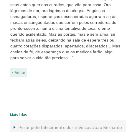
seus entes queridos curados, que vão para casa. Ora
lágrimas de dor, ora lágrimas de alegria. Angústias
esmagadoras, esperanças desesperadas agarram-se às
macas ensanguentadas que correm pelos corredores do
pronto-socorro, numa última tentativa de tocar o ente
querido acidentado. Mas as portas, frias e sem alma, se
fecham atrás deles, deixando na sala de espera três ou
quatro corações disparados, apertados, dilacerados... Mas
cheios de fé, de esperança que os médicos farão ‘algo’
para salvar a vida tão preciosa…”.
< Voltar
Mais lidas
Pesar pelo falecimento dos médicos João Bernardo