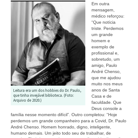
Em outra
mensagem,
médico reforçou:
“Que notícia
triste. Perdemos
um grande
homem e
exemplo de
profissional e,
sobretudo, um
amigo, Paulo
André Chenso,
que me ajudou
muito nos meus
anos de Santa
Leitura era um dos hobbies do Dr. Paulo,
que tinha invejável biblioteca. (Foto:
Casa e de
Arquivo de 2020.)
faculdade. Que
Deus console a
família nesse momento difícil”. Outro completou: “Hoje
perdemos um grande companheiro para a Covid, Dr. Paulo
André Chenso. Homem honrado, digno, inteligente,
humano demais. Um jeito todo seu de trabalhar, de